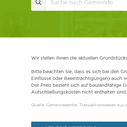
Wir stellen Ihnen die aktuellen Grundstüc
Bitte beachten Sie, dass es sich bei den Gr
Einflüsse oder Beeinträchtigungen) auch 
Der Preis bezieht sich auf baulandfähige 
Aufschließungskosten nicht enthalten sind.
Quelle: Gemeindeämter, Transaktionsdaten aus