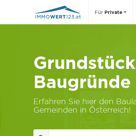
Für
Private
Grundstücks
Baugründe
Erfahren Sie hier den Baula
Gemeinden in Österreich!