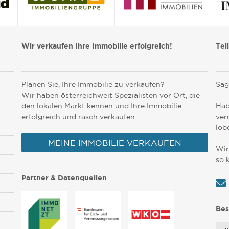
Wir verkaufen Ihre Immobilie erfolgreich!
Tei
Planen Sie, Ihre Immobilie zu verkaufen?
Sag
Wir haben österreichweit Spezialisten vor Ort, die
den lokalen Markt kennen und Ihre Immobilie
Hab
erfolgreich und rasch verkaufen.
ver
lob
MEINE IMMOBILIE VERKAUFEN
Wir
so 
Partner & Datenquellen
Bes