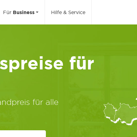
Für
Business
Hilfe & Service
preise für
ndpreis für alle