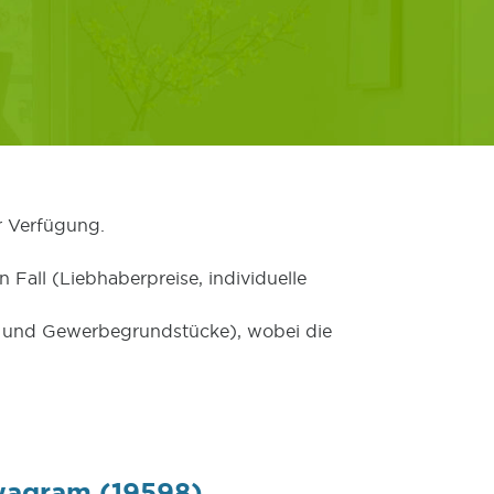
r Verfügung.
 Fall (Liebhaberpreise, individuelle
er und Gewerbegrundstücke), wobei die
wagram (19598)