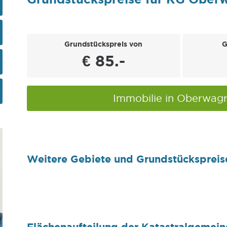
Grundstückspreis von
G
€ 85.-
Immobilie in Oberwa
Weitere Gebiete und Grundstückspreis
Flächenaufteilung der Katastralgeme