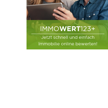
WERT
IMMO
123+
Jetzt schnell und einfach
Immobilie online bewerten!