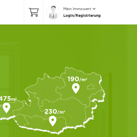
Mein Immowert
Login/Registrierung