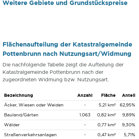
Weitere Gebiete und Grundstückspreise
Flächenaufteilung der Katastralgemeinde
Pottenbrunn nach Nutzungsart/Widmung
Die nachfolgende Tabelle zeigt die Aufteilung der
Katastralgemeinde Pottenbrunn nach der
zugeordneten Widmung bzw. Nutzungsart.
Bezeichnung
Anzahl
Fläche
Anteil
Äcker, Wiesen oder Weiden
-
5,21 km²
62,95%
Bauland/Gärten
1.063
0,82 km²
9,89%
Wälder
-
0,77 km²
9,30%
Straßenverkehrsanlagen
-
0,47 km²
5,71%