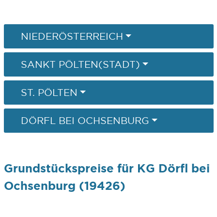
NIEDERÖSTERREICH
SANKT PÖLTEN(STADT)
ST. PÖLTEN
DÖRFL BEI OCHSENBURG
Grundstückspreise für KG Dörfl bei
Ochsenburg (19426)