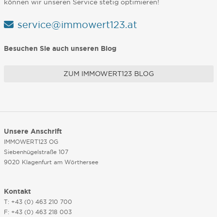
können wir unseren Service stetig optimieren!
service@immowert123.at
Besuchen Sie auch unseren Blog
ZUM IMMOWERT123 BLOG
Unsere Anschrift
IMMOWERT123 OG
Siebenhügelstraße 107
9020 Klagenfurt am Wörthersee
Kontakt
T: +43 (0) 463 210 700
F: +43 (0) 463 218 003