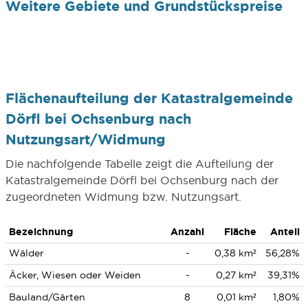
Weitere Gebiete und Grundstückspreise
Flächenaufteilung der Katastralgemeinde
Dörfl bei Ochsenburg nach
Nutzungsart/Widmung
Die nachfolgende Tabelle zeigt die Aufteilung der
Katastralgemeinde Dörfl bei Ochsenburg nach der
zugeordneten Widmung bzw. Nutzungsart.
Bezeichnung
Anzahl
Fläche
Anteil
Wälder
-
0,38 km²
56,28%
Äcker, Wiesen oder Weiden
-
0,27 km²
39,31%
Bauland/Gärten
8
0,01 km²
1,80%