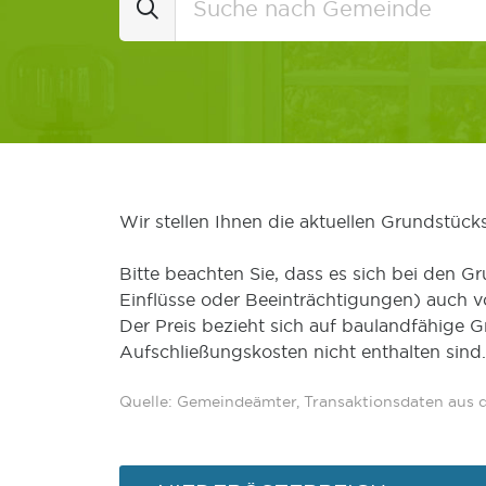
Wir stellen Ihnen die aktuellen Grundstüc
Bitte beachten Sie, dass es sich bei den Gr
Einflüsse oder Beeinträchtigungen) auch 
Der Preis bezieht sich auf baulandfähige 
Aufschließungskosten nicht enthalten sind.
Quelle: Gemeindeämter, Transaktionsdaten aus