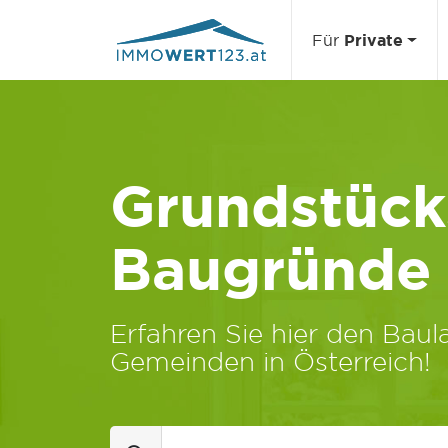
Für
Private
Grundstücks
Baugründe
Erfahren Sie hier den Baula
Gemeinden in Österreich!