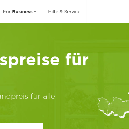
Für
Business
Hilfe & Service
preise für
ndpreis für alle