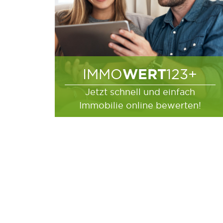
WERT
IMMO
123+
Jetzt schnell und einfach
Immobilie online bewerten!