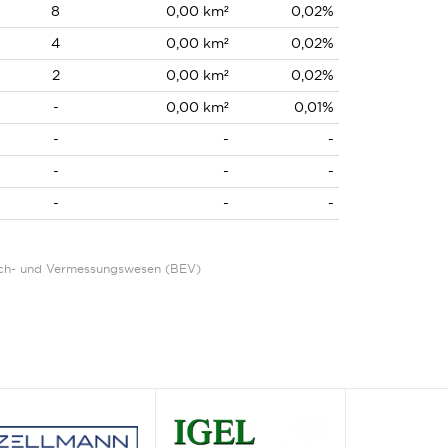
8
0,00 km²
0,02%
4
0,00 km²
0,02%
2
0,00 km²
0,02%
-
0,00 km²
0,01%
-
-
-
-
-
-
-
-
-
Eich- und Vermessungswesen (BEV)