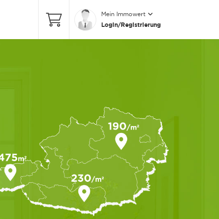
Mein Immowert
Login/Registrierung