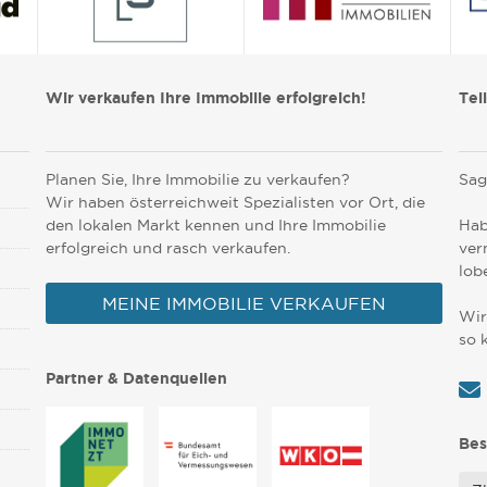
Wir verkaufen Ihre Immobilie erfolgreich!
Tei
Planen Sie, Ihre Immobilie zu verkaufen?
Sag
Wir haben österreichweit Spezialisten vor Ort, die
den lokalen Markt kennen und Ihre Immobilie
Hab
erfolgreich und rasch verkaufen.
ver
lob
MEINE IMMOBILIE VERKAUFEN
Wir
so 
Partner & Datenquellen
Bes