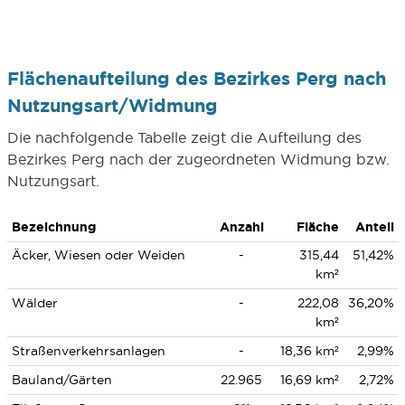
Flächenaufteilung des Bezirkes Perg nach
Nutzungsart/Widmung
Die nachfolgende Tabelle zeigt die Aufteilung des
Bezirkes Perg nach der zugeordneten Widmung bzw.
Nutzungsart.
Bezeichnung
Anzahl
Fläche
Anteil
Äcker, Wiesen oder Weiden
-
315,44
51,42%
km²
Wälder
-
222,08
36,20%
km²
Straßenverkehrsanlagen
-
18,36 km²
2,99%
Bauland/Gärten
22.965
16,69 km²
2,72%