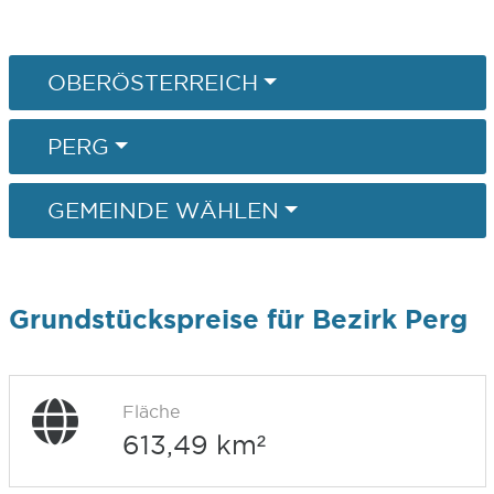
OBERÖSTERREICH
PERG
GEMEINDE WÄHLEN
Grundstückspreise für Bezirk Perg
Fläche
613,49 km²