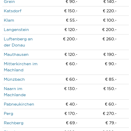
Grein
€ 90.-
€ 140.-
Katsdorf
€ 150.-
€ 220.-
Klam
€ 55.-
€ 100.-
Langenstein
€ 120.-
€ 200.-
Luftenberg an
€ 200.-
€ 260.-
der Donau
Mauthausen
€ 120.-
€ 190.-
Mitterkirchen im
€ 60.-
€ 90.-
Machland
Münzbach
€ 60.-
€ 85.-
Naarn im
€ 130.-
€ 150.-
Machlande
Pabneukirchen
€ 40.-
€ 60.-
Perg
€ 170.-
€ 270.-
Rechberg
€ 69.-
€ 79.-