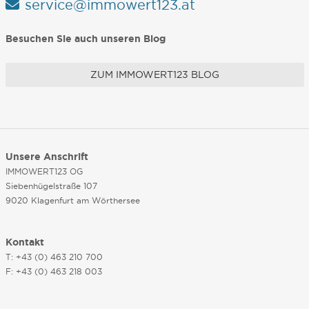
service@immowert123.at
Besuchen Sie auch unseren Blog
ZUM IMMOWERT123 BLOG
Unsere Anschrift
IMMOWERT123 OG
Siebenhügelstraße 107
9020 Klagenfurt am Wörthersee
Kontakt
T: +43 (0) 463 210 700
F: +43 (0) 463 218 003