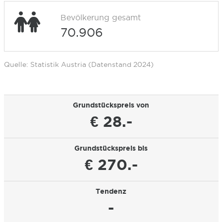
Bevölkerung gesamt
70.906
Quelle: Statistik Austria (Datenstand 2024)
Grundstückspreis von
€ 28.-
Grundstückspreis bis
€ 270.-
Tendenz
-