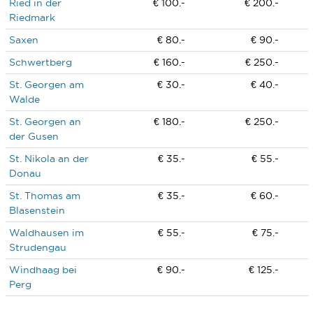
Ried in der
€ 100.-
€ 200.-
Riedmark
Saxen
€ 80.-
€ 90.-
Schwertberg
€ 160.-
€ 250.-
St. Georgen am
€ 30.-
€ 40.-
Walde
St. Georgen an
€ 180.-
€ 250.-
der Gusen
St. Nikola an der
€ 35.-
€ 55.-
Donau
St. Thomas am
€ 35.-
€ 60.-
Blasenstein
Waldhausen im
€ 55.-
€ 75.-
Strudengau
Windhaag bei
€ 90.-
€ 125.-
Perg