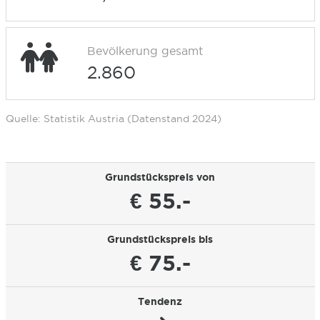
Bevölkerung gesamt
2.860
Quelle: Statistik Austria (Datenstand 2024)
Grundstückspreis von
€ 55.-
Grundstückspreis bis
€ 75.-
Tendenz