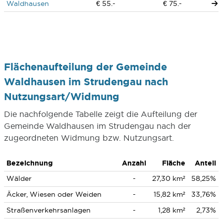
Waldhausen
€ 55.-
€ 75.-
Flächenaufteilung der Gemeinde
Waldhausen im Strudengau nach
Nutzungsart/Widmung
Die nachfolgende Tabelle zeigt die Aufteilung der
Gemeinde Waldhausen im Strudengau nach der
zugeordneten Widmung bzw. Nutzungsart.
Bezeichnung
Anzahl
Fläche
Anteil
Wälder
-
27,30 km²
58,25%
Äcker, Wiesen oder Weiden
-
15,82 km²
33,76%
Straßenverkehrsanlagen
-
1,28 km²
2,73%