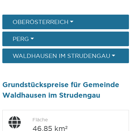
OBERÖSTERREICH
PERG
WALDHAUSEN IM STRUDENGAU
Grundstückspreise für Gemeinde
Waldhausen im Strudengau
Fläche
46,85 km²