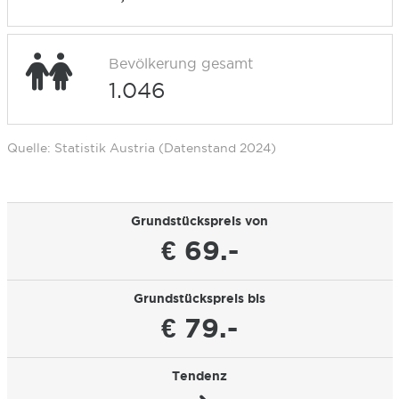
Bevölkerung gesamt
1.046
Quelle: Statistik Austria (Datenstand 2024)
Grundstückspreis von
€ 69.-
Grundstückspreis bis
€ 79.-
Tendenz