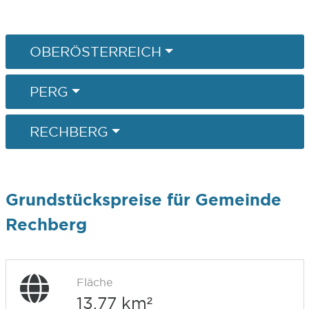
OBERÖSTERREICH
PERG
RECHBERG
Grundstückspreise für Gemeinde
Rechberg
Fläche
13,77 km²