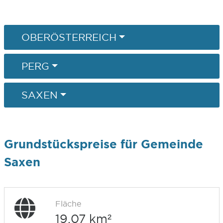
OBERÖSTERREICH
PERG
SAXEN
Grundstückspreise für Gemeinde
Saxen
Fläche
19,07 km²