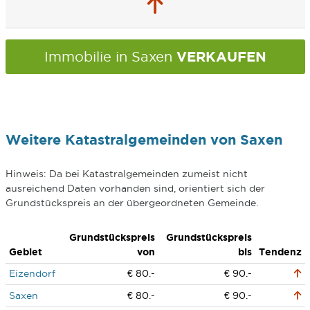
VERKAUFEN
Immobilie in Saxen
Weitere Katastralgemeinden von Saxen
Hinweis: Da bei Katastralgemeinden zumeist nicht
ausreichend Daten vorhanden sind, orientiert sich der
Grundstückspreis an der übergeordneten Gemeinde.
Grundstückspreis
Grundstückspreis
Gebiet
von
bis
Tendenz
Eizendorf
€ 80.-
€ 90.-
Saxen
€ 80.-
€ 90.-