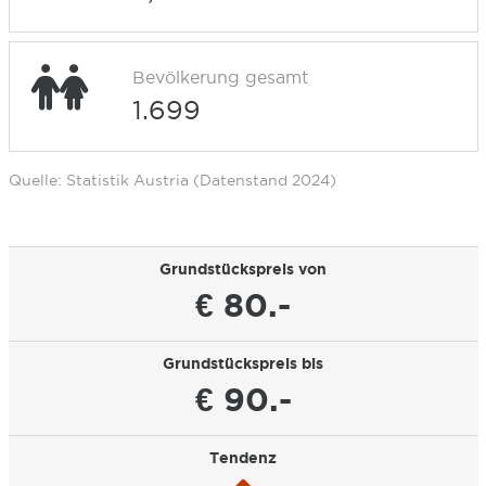
Bevölkerung gesamt
1.699
Quelle: Statistik Austria (Datenstand 2024)
Grundstückspreis von
€ 80.-
Grundstückspreis bis
€ 90.-
Tendenz