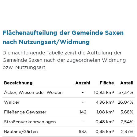
Flächenaufteilung der Gemeinde Saxen
nach Nutzungsart/Widmung
Die nachfolgende Tabelle zeigt die Aufteilung der
Gemeinde Saxen nach der zugeordneten Widmung
bzw. Nutzungsart.
Bezeichnung
Anzahl
Fläche
Anteil
Äcker, Wiesen oder Weiden
-
10,93 km²
57,34%
Wälder
-
4,96 km²
26,04%
Fließende Gewässer
142
1,08 km²
5,68%
Straßenverkehrsanlagen
-
0,48 km²
2,54%
Bauland/Gärten
633
0,45 km²
2,37%