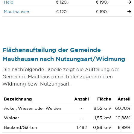
Haid
€ 120.-
€ 190.-
Mauthausen
€ 120.-
€ 190.-
Flächenaufteilung der Gemeinde
Mauthausen nach Nutzungsart/Widmung
Die nachfolgende Tabelle zeigt die Aufteilung der
Gemeinde Mauthausen nach der zugeordneten
Widmung bzw. Nutzungsart.
Bezeichnung
Anzahl
Fläche
Anteil
Äcker, Wiesen oder Weiden
-
8,52 km²
60,78%
Wälder
-
1,53 km²
10,88%
Bauland/Gärten
1.482
0,98 km²
6,99%