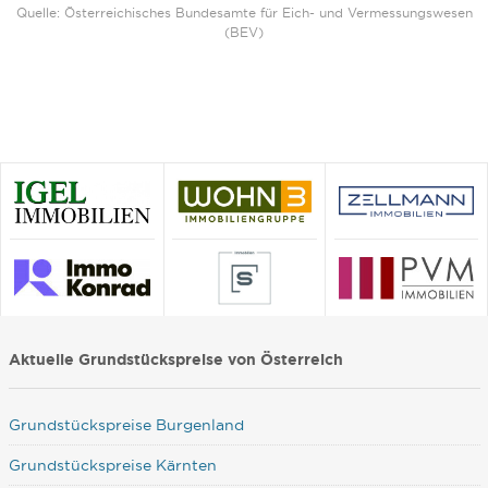
Quelle: Österreichisches Bundesamte für Eich- und Vermessungswesen
(BEV)
Aktuelle Grundstückspreise von Österreich
Grundstückspreise Burgenland
Grundstückspreise Kärnten