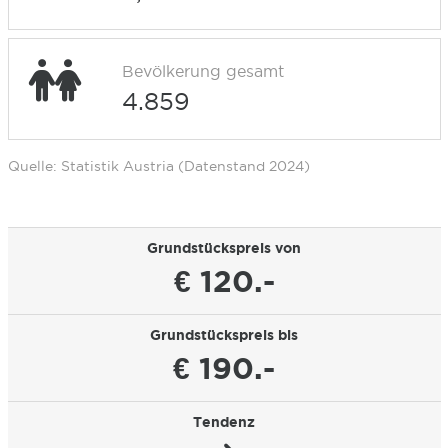
Bevölkerung gesamt
4.859
Quelle: Statistik Austria (Datenstand 2024)
Grundstückspreis von
€ 120.-
Grundstückspreis bis
€ 190.-
Tendenz