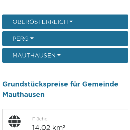
OBERÖSTERREICH
PERG
MAUTHAUSEN
Grundstückspreise für Gemeinde
Mauthausen
Fläche
14,02 km²