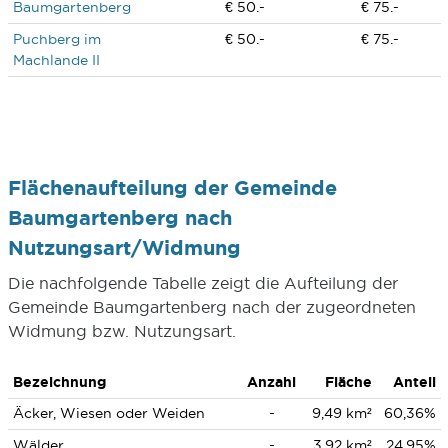
Baumgartenberg
€ 50.-
€ 75.-
Puchberg im
€ 50.-
€ 75.-
Machlande II
Flächenaufteilung der Gemeinde
Baumgartenberg nach
Nutzungsart/Widmung
Die nachfolgende Tabelle zeigt die Aufteilung der
Gemeinde Baumgartenberg nach der zugeordneten
Widmung bzw. Nutzungsart.
Bezeichnung
Anzahl
Fläche
Anteil
Äcker, Wiesen oder Weiden
-
9,49 km²
60,36%
Wälder
-
3,92 km²
24,95%