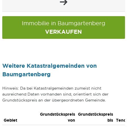
Immobilie in Baumgartenberg
VERKAUFEN
Weitere Katastralgemeinden von
Baumgartenberg
Hinweis: Da bei Katastralgemeinden zumeist nicht
ausreichend Daten vorhanden sind, orientiert sich der
Grundstückspreis an der übergeordneten Gemeinde.
Grundstückspreis
Grundstückspreis
Gebiet
von
bis
Tend