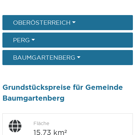
OBERÖSTERREICH
PERG
BAUMGARTENBERG
Grundstückspreise für Gemeinde
Baumgartenberg
Fläche
15,73 km²