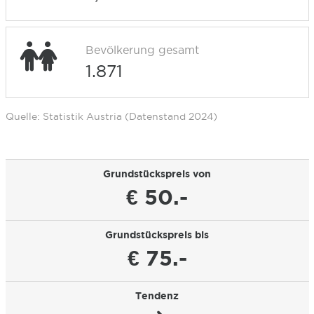
Bevölkerung gesamt
1.871
Quelle: Statistik Austria (Datenstand 2024)
Grundstückspreis von
€ 50.-
Grundstückspreis bis
€ 75.-
Tendenz