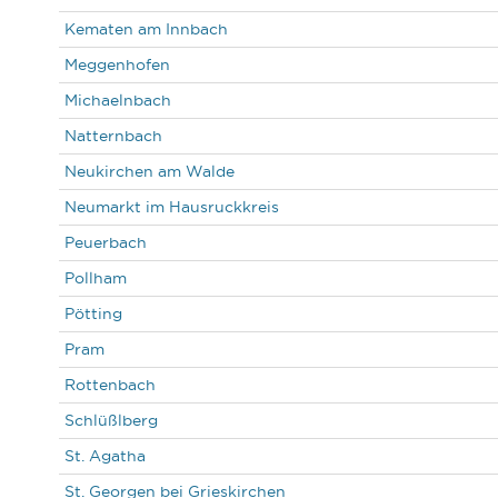
Kematen am Innbach
Meggenhofen
Michaelnbach
Natternbach
Neukirchen am Walde
Neumarkt im Hausruckkreis
Peuerbach
Pollham
Pötting
Pram
Rottenbach
Schlüßlberg
St. Agatha
St. Georgen bei Grieskirchen