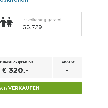
Bevölkerung gesamt
66.729
rundstückspreis bis
Tendenz
€ 320.-
-
VERKAUFEN
chen