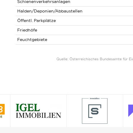
Schienenverkehrsanlagen
Halden/Deponien/Abbaustellen
Öffentl. Parkplätze
Friedhöfe
Feuchtgebiete
Quelle: Österreichisches Bundesamte für 