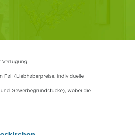
r Verfügung.
 Fall (Liebhaberpreise, individuelle
er und Gewerbegrundstücke), wobei die
ieskirchen