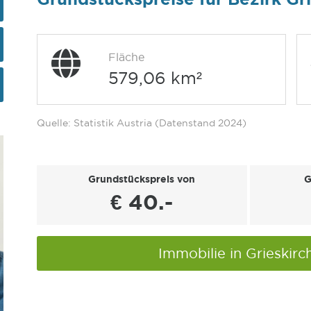
Fläche
579,06 km²
Quelle: Statistik Austria (Datenstand 2024)
Grundstückspreis von
G
€ 40.-
Immobilie in Grieskir