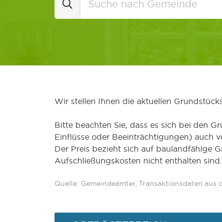
Wir stellen Ihnen die aktuellen Grundstüc
Bitte beachten Sie, dass es sich bei den Gr
Einflüsse oder Beeinträchtigungen) auch 
Der Preis bezieht sich auf baulandfähige 
Aufschließungskosten nicht enthalten sind.
Quelle: Gemeindeämter, Transaktionsdaten aus