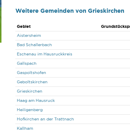
Weitere Gemeinden von Grieskirchen
Gebiet
Grundstückspr
Aistersheim
Bad Schallerbach
Eschenau im Hausruckkreis
Gallspach
Gaspoltshofen
Geboltskirchen
Grieskirchen
Haag am Hausruck
Heiligenberg
Hofkirchen an der Trattnach
Kallham