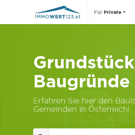
Für
Private
Grundstücks
Baugründe
Erfahren Sie hier den Baula
Gemeinden in Österreich!