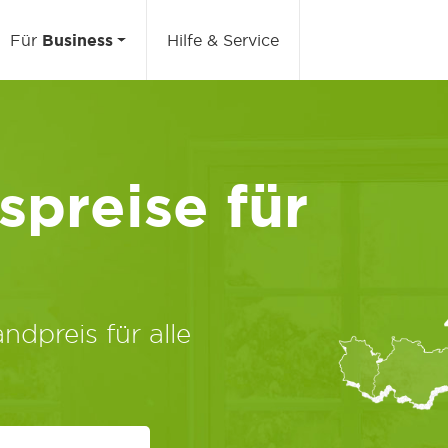
Für
Business
Hilfe & Service
preise für
ndpreis für alle