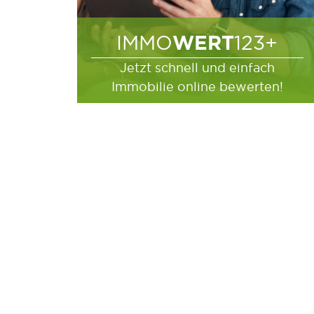
WERT
IMMO
123+
Jetzt schnell und einfach
Immobilie online bewerten!