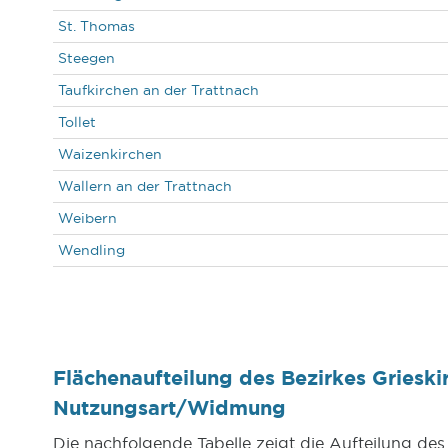
St. Thomas
Steegen
Taufkirchen an der Trattnach
Tollet
Waizenkirchen
Wallern an der Trattnach
Weibern
Wendling
Flächenaufteilung des Bezirkes Grieski
Nutzungsart/Widmung
Die nachfolgende Tabelle zeigt die Aufteilung des