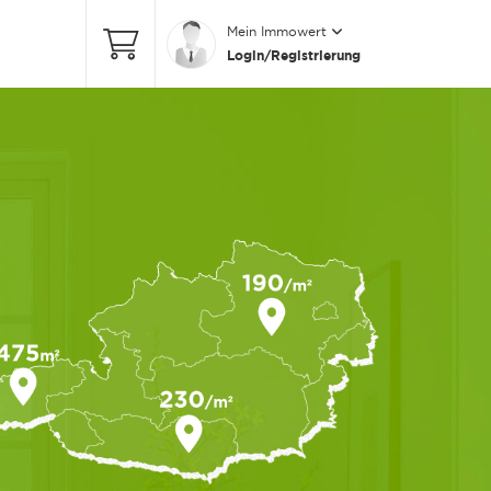
Mein Immowert
Login/Registrierung