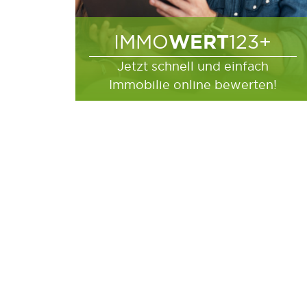
WERT
IMMO
123+
Jetzt schnell und einfach
Immobilie online bewerten!