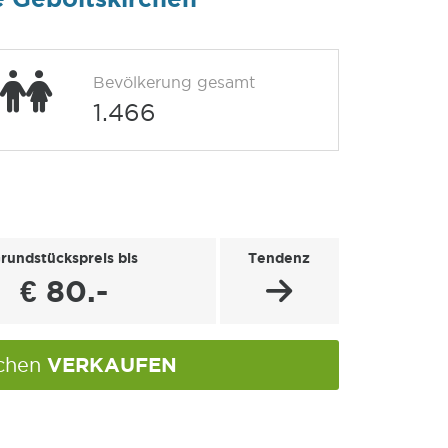
Bevölkerung gesamt
1.466
rundstückspreis bis
Tendenz
€ 80.-
VERKAUFEN
rchen