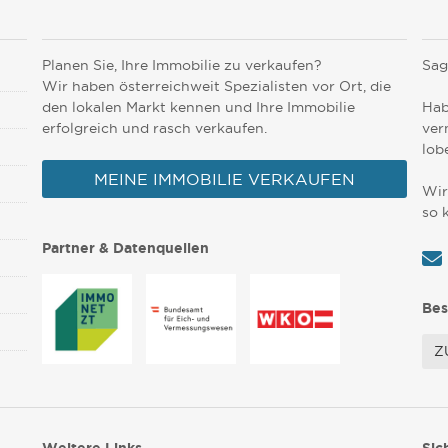
Planen Sie, Ihre Immobilie zu verkaufen?
Sag
Wir haben österreichweit Spezialisten vor Ort, die
den lokalen Markt kennen und Ihre Immobilie
Hab
erfolgreich und rasch verkaufen.
ver
lob
MEINE IMMOBILIE VERKAUFEN
Wir
so 
Partner & Datenquellen
Bes
Z