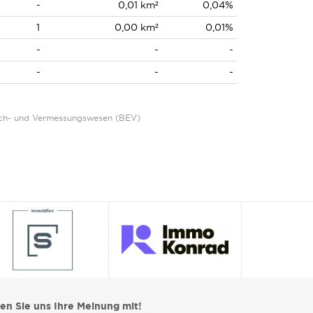
-
0,01 km²
0,04%
1
0,00 km²
0,01%
-
-
-
-
-
-
Eich- und Vermessungswesen (BEV)
len Sie uns Ihre Meinung mit!