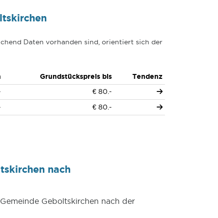
tskirchen
chend Daten vorhanden sind, orientiert sich der
n
Grundstückspreis bis
Tendenz
-
€ 80.-
-
€ 80.-
tskirchen nach
r Gemeinde Geboltskirchen nach der