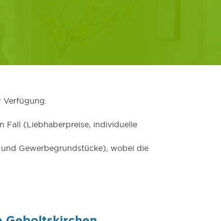
r Verfügung.
 Fall (Liebhaberpreise, individuelle
er und Gewerbegrundstücke), wobei die
 Geboltskirchen