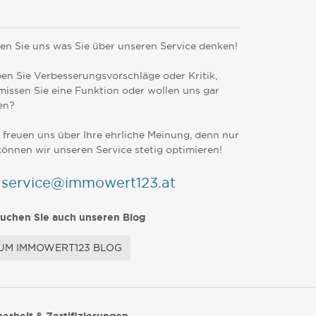
en Sie uns was Sie über unseren Service denken!
en Sie Verbesserungsvorschläge oder Kritik,
missen Sie eine Funktion oder wollen uns gar
en?
 freuen uns über Ihre ehrliche Meinung, denn nur
können wir unseren Service stetig optimieren!
service@immowert123.at
uchen Sie auch unseren Blog
UM IMMOWERT123 BLOG