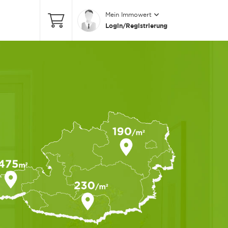
Mein Immowert
Login/Registrierung