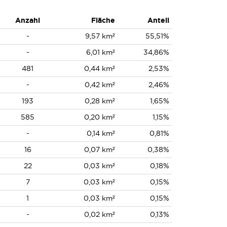
Anzahl
Fläche
Anteil
-
9,57 km²
55,51%
-
6,01 km²
34,86%
481
0,44 km²
2,53%
-
0,42 km²
2,46%
193
0,28 km²
1,65%
585
0,20 km²
1,15%
-
0,14 km²
0,81%
16
0,07 km²
0,38%
22
0,03 km²
0,18%
7
0,03 km²
0,15%
1
0,03 km²
0,15%
-
0,02 km²
0,13%