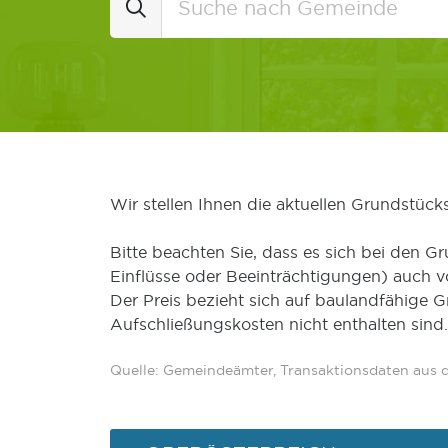
Wir stellen Ihnen die aktuellen Grundstüc
Bitte beachten Sie, dass es sich bei den Gr
Einflüsse oder Beeinträchtigungen) auch 
Der Preis bezieht sich auf baulandfähige 
Aufschließungskosten nicht enthalten sind.
Quelle: Gemeindeämter, Transaktionsdaten aus