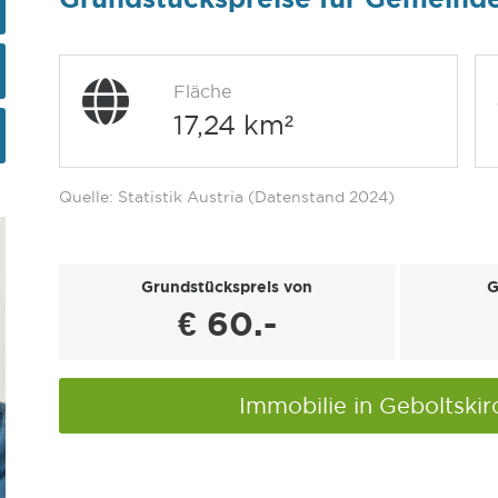
Fläche
17,24 km²
Quelle: Statistik Austria (Datenstand 2024)
Grundstückspreis von
G
€ 60.-
Immobilie in Geboltski