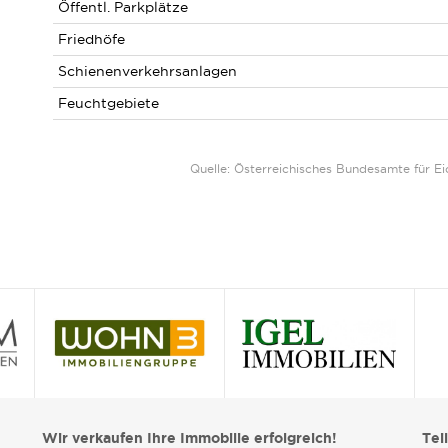
Öffentl. Parkplätze
Friedhöfe
Schienenverkehrsanlagen
Feuchtgebiete
Quelle: Österreichisches Bundesamte für 
Wir verkaufen Ihre Immobilie erfolgreich!
Tei