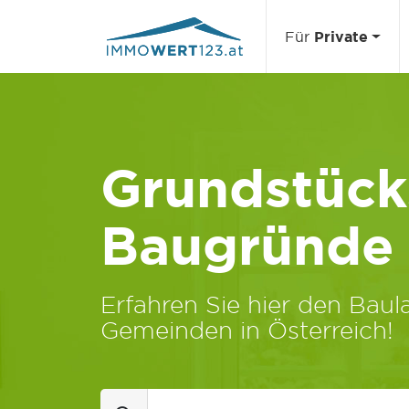
Für
Private
Grundstücks
Baugründe
Erfahren Sie hier den Baula
Gemeinden in Österreich!