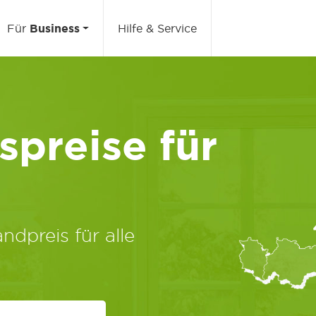
Für
Business
Hilfe & Service
preise für
ndpreis für alle