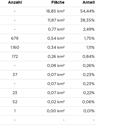
Anzahl
Fläche
Anteil
-
16,85 km²
54,44%
-
11,87 km²
38,35%
-
0,77 km²
2,49%
679
0,54 km²
1,75%
1.160
0,34 km²
1,11%
172
0,26 km²
0,84%
-
0,08 km²
0,26%
37
0,07 km²
0,23%
-
0,07 km²
0,23%
23
0,07 km²
0,22%
52
0,02 km²
0,06%
1
0,00 km²
0,01%
-
-
-