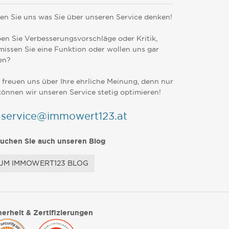
en Sie uns was Sie über unseren Service denken!
en Sie Verbesserungsvorschläge oder Kritik,
missen Sie eine Funktion oder wollen uns gar
en?
 freuen uns über Ihre ehrliche Meinung, denn nur
können wir unseren Service stetig optimieren!
service@immowert123.at
uchen Sie auch unseren Blog
UM IMMOWERT123 BLOG
herheit & Zertifizierungen