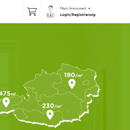
Mein Immowert
Login/Registrierung