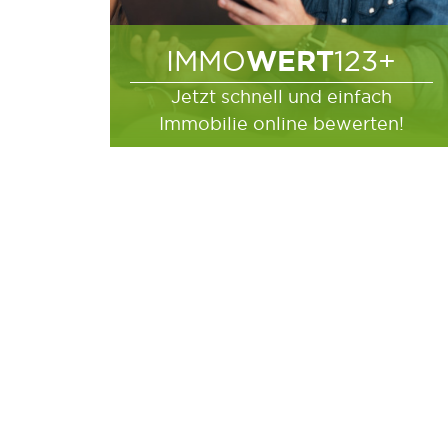
WERT
IMMO
123+
Jetzt schnell und einfach
Immobilie online bewerten!