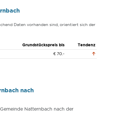
ernbach
chend Daten vorhanden sind, orientiert sich der
Grundstückspreis bis
Tendenz
€ 70.-
rnbach nach
er Gemeinde Natternbach nach der