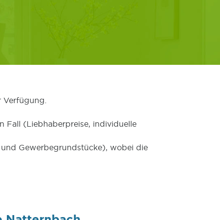
r Verfügung.
 Fall (Liebhaberpreise, individuelle
er und Gewerbegrundstücke), wobei die
e Natternbach