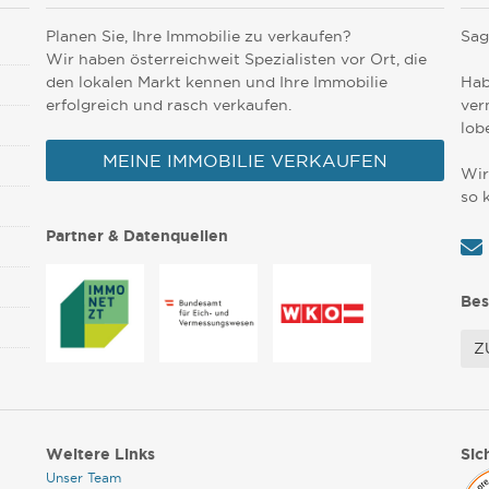
Planen Sie, Ihre Immobilie zu verkaufen?
Sag
Wir haben österreichweit Spezialisten vor Ort, die
den lokalen Markt kennen und Ihre Immobilie
Hab
erfolgreich und rasch verkaufen.
ver
lob
MEINE IMMOBILIE VERKAUFEN
Wir
so 
Partner & Datenquellen
Bes
Z
Weitere Links
Sic
Unser Team