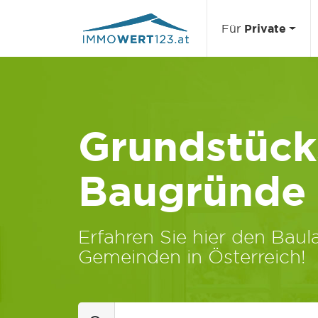
Für
Private
Grundstücks
Baugründe
Erfahren Sie hier den Baula
Gemeinden in Österreich!