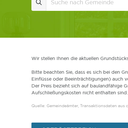
Wir stellen Ihnen die aktuellen Grundstüc
Bitte beachten Sie, dass es sich bei den Gr
Einflüsse oder Beeinträchtigungen) auch 
Der Preis bezieht sich auf baulandfähige 
Aufschließungskosten nicht enthalten sind.
Quelle: Gemeindeämter, Transaktionsdaten aus