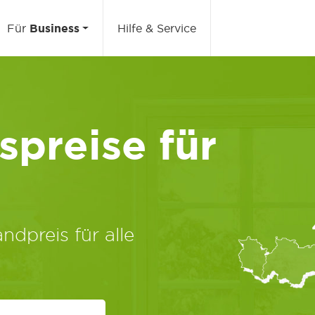
Für
Business
Hilfe & Service
preise für
ndpreis für alle