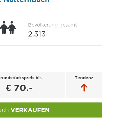
Bevölkerung gesamt
2.313
rundstückspreis bis
Tendenz
€ 70.-
VERKAUFEN
bach