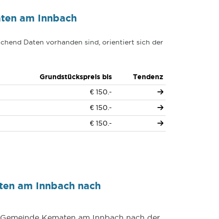
ten am Innbach
chend Daten vorhanden sind, orientiert sich der
Grundstückspreis bis
Tendenz
€ 150.-
€ 150.-
€ 150.-
ten am Innbach nach
er Gemeinde Kematen am Innbach nach der