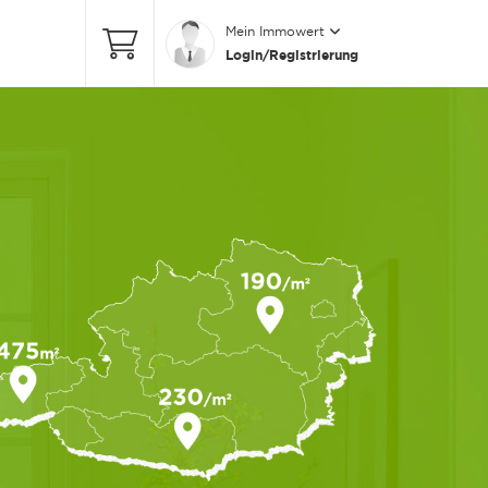
Mein Immowert
Login/Registrierung