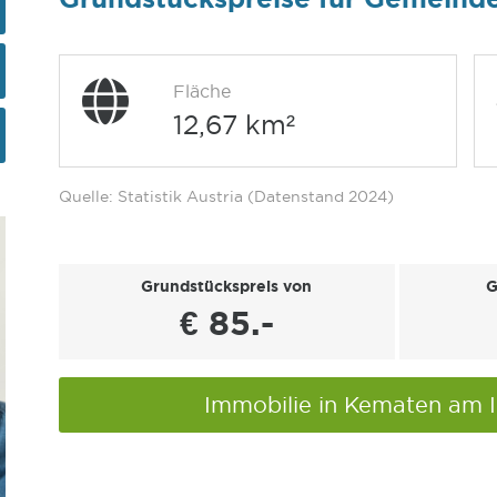
Fläche
12,67 km²
Quelle: Statistik Austria (Datenstand 2024)
Grundstückspreis von
G
€ 85.-
Immobilie in Kematen am 