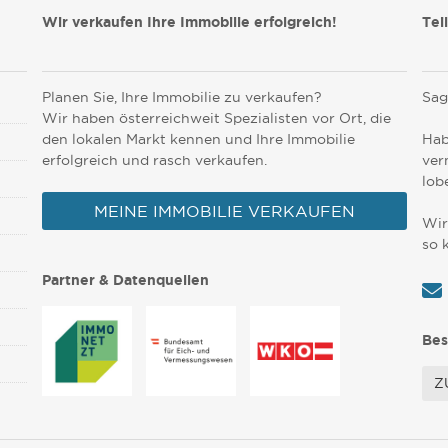
Wir verkaufen Ihre Immobilie erfolgreich!
Tei
Planen Sie, Ihre Immobilie zu verkaufen?
Sag
Wir haben österreichweit Spezialisten vor Ort, die
den lokalen Markt kennen und Ihre Immobilie
Hab
erfolgreich und rasch verkaufen.
ver
lob
MEINE IMMOBILIE VERKAUFEN
Wir
so 
Partner & Datenquellen
Bes
Z