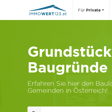
Für
Private
Grundstücks
Baugründe
Erfahren Sie hier den Baula
Gemeinden in Österreich!