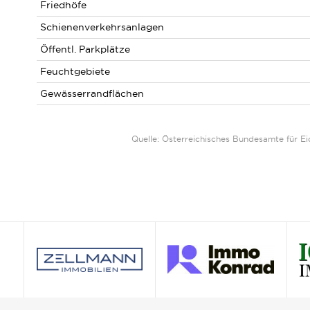
Friedhöfe
Schienenverkehrsanlagen
Öffentl. Parkplätze
Feuchtgebiete
Gewässerrandflächen
Quelle: Österreichisches Bundesamte für 