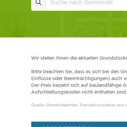
Wir stellen Ihnen die aktuellen Grundstüc
Bitte beachten Sie, dass es sich bei den Gr
Einflüsse oder Beeinträchtigungen) auch 
Der Preis bezieht sich auf baulandfähige 
Aufschließungskosten nicht enthalten sind.
Quelle: Gemeindeämter, Transaktionsdaten aus