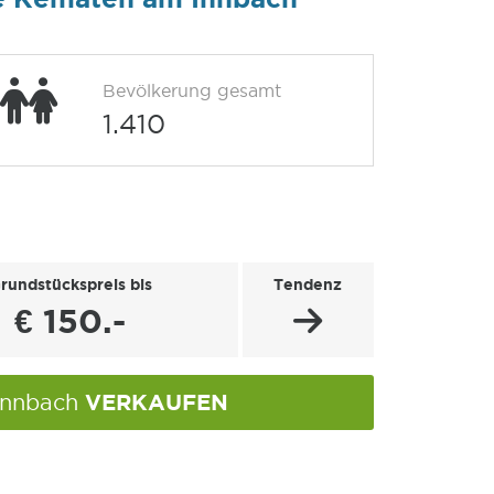
Bevölkerung gesamt
1.410
rundstückspreis bis
Tendenz
€ 150.-
VERKAUFEN
Innbach