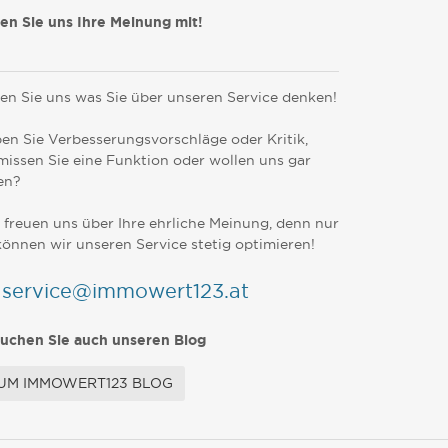
len Sie uns Ihre Meinung mit!
en Sie uns was Sie über unseren Service denken!
en Sie Verbesserungsvorschläge oder Kritik,
missen Sie eine Funktion oder wollen uns gar
en?
 freuen uns über Ihre ehrliche Meinung, denn nur
können wir unseren Service stetig optimieren!
service@immowert123.at
uchen Sie auch unseren Blog
UM IMMOWERT123 BLOG