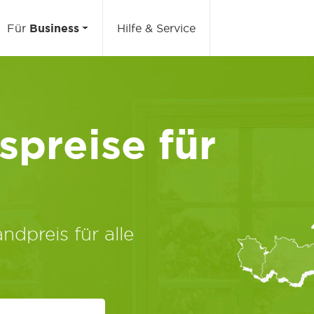
Für
Business
Hilfe & Service
preise für
ndpreis für alle