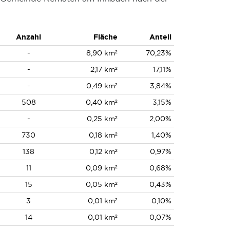
Anzahl
Fläche
Anteil
-
8,90 km²
70,23%
-
2,17 km²
17,11%
-
0,49 km²
3,84%
508
0,40 km²
3,15%
-
0,25 km²
2,00%
730
0,18 km²
1,40%
138
0,12 km²
0,97%
11
0,09 km²
0,68%
15
0,05 km²
0,43%
3
0,01 km²
0,10%
14
0,01 km²
0,07%