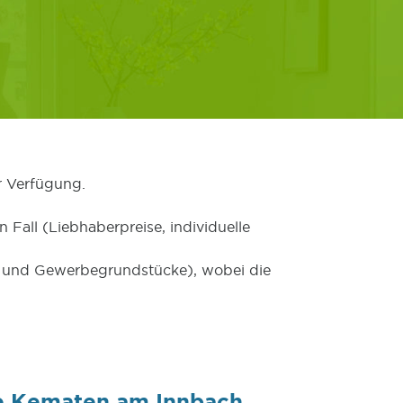
r Verfügung.
 Fall (Liebhaberpreise, individuelle
er und Gewerbegrundstücke), wobei die
e Kematen am Innbach