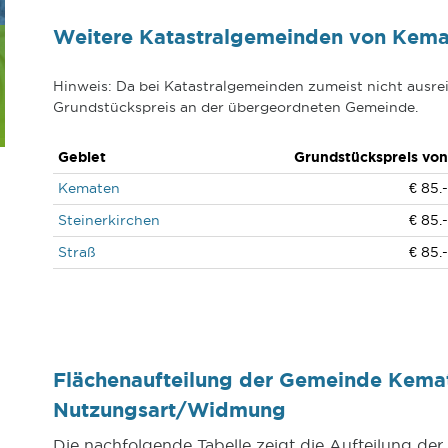
Weitere Katastralgemeinden von Kema
Hinweis: Da bei Katastralgemeinden zumeist nicht ausrei
Grundstückspreis an der übergeordneten Gemeinde.
Gebiet
Grundstückspreis von
Kematen
€ 85.-
Steinerkirchen
€ 85.-
Straß
€ 85.-
Flächenaufteilung der Gemeinde Kema
Nutzungsart/Widmung
Die nachfolgende Tabelle zeigt die Aufteilung d