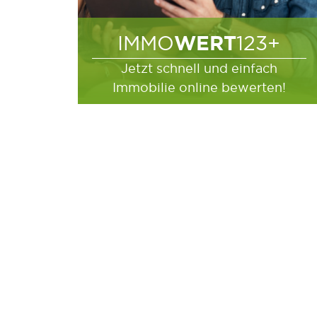
WERT
IMMO
123+
Jetzt schnell und einfach
Immobilie online bewerten!