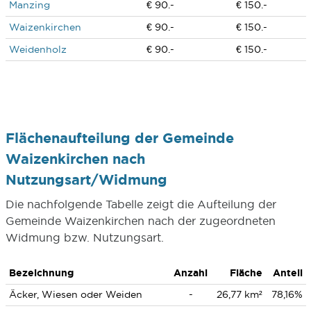
Manzing
€ 90.-
€ 150.-
Waizenkirchen
€ 90.-
€ 150.-
Weidenholz
€ 90.-
€ 150.-
Flächenaufteilung der Gemeinde
Waizenkirchen nach
Nutzungsart/Widmung
Die nachfolgende Tabelle zeigt die Aufteilung der
Gemeinde Waizenkirchen nach der zugeordneten
Widmung bzw. Nutzungsart.
Bezeichnung
Anzahl
Fläche
Anteil
Äcker, Wiesen oder Weiden
-
26,77 km²
78,16%