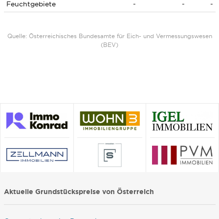
Feuchtgebiete
-
-
-
Quelle: Österreichisches Bundesamte für Eich- und Vermessungswesen
(BEV)
Aktuelle Grundstückspreise von Österreich