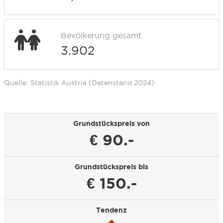
Bevölkerung gesamt
3.902
Quelle: Statistik Austria (Datenstand 2024)
Grundstückspreis von
€ 90.-
Grundstückspreis bis
€ 150.-
Tendenz