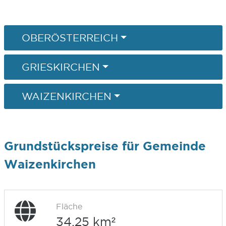
OBERÖSTERREICH
GRIESKIRCHEN
WAIZENKIRCHEN
Grundstückspreise für Gemeinde
Waizenkirchen
Fläche
34,25 km²