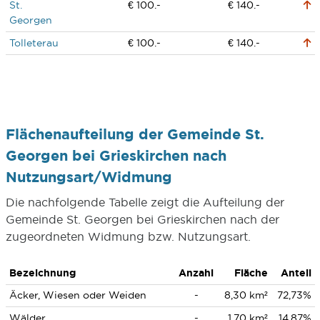
St.
€ 100.-
€ 140.-
Georgen
Tolleterau
€ 100.-
€ 140.-
Flächenaufteilung der Gemeinde St.
Georgen bei Grieskirchen nach
Nutzungsart/Widmung
Die nachfolgende Tabelle zeigt die Aufteilung der
Gemeinde St. Georgen bei Grieskirchen nach der
zugeordneten Widmung bzw. Nutzungsart.
Bezeichnung
Anzahl
Fläche
Anteil
Äcker, Wiesen oder Weiden
-
8,30 km²
72,73%
Wälder
-
1,70 km²
14,87%