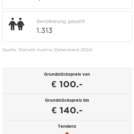
Bevölkerung gesamt
1.313
Quelle: Statistik Austria (Datenstand 2024)
Grundstückspreis von
€ 100.-
Grundstückspreis bis
€ 140.-
Tendenz