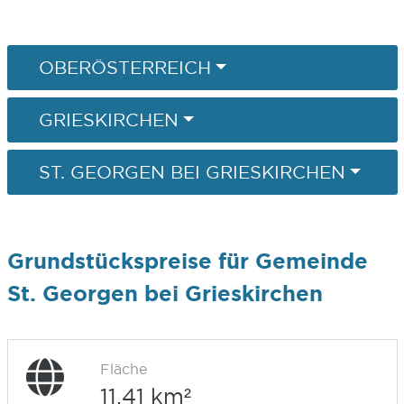
OBERÖSTERREICH
GRIESKIRCHEN
ST. GEORGEN BEI GRIESKIRCHEN
Grundstückspreise für Gemeinde
St. Georgen bei Grieskirchen
Fläche
11,41 km²