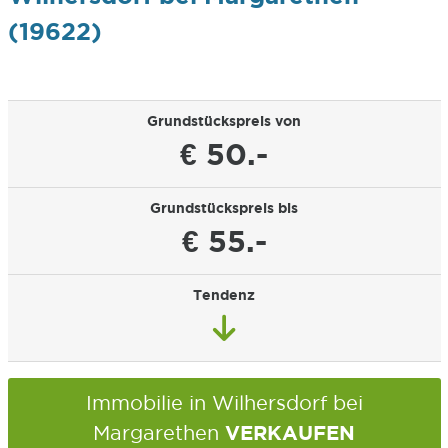
(19622)
Grundstückspreis von
€ 50.-
Grundstückspreis bis
€ 55.-
Tendenz
Immobilie in Wilhersdorf bei
VERKAUFEN
Margarethen