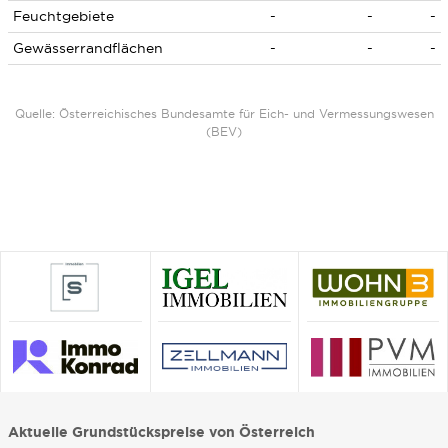
Feuchtgebiete
-
-
-
Gewässerrandflächen
-
-
-
Quelle: Österreichisches Bundesamte für Eich- und Vermessungswesen
(BEV)
Aktuelle Grundstückspreise von Österreich