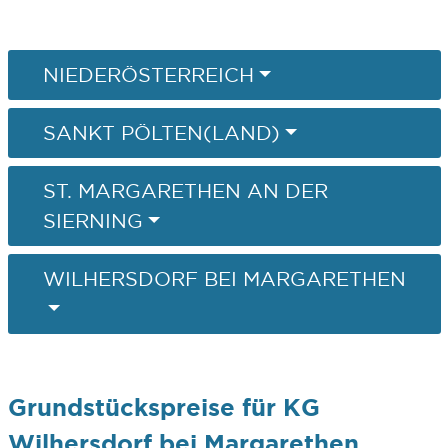
NIEDERÖSTERREICH
SANKT PÖLTEN(LAND)
ST. MARGARETHEN AN DER
SIERNING
WILHERSDORF BEI MARGARETHEN
Grundstückspreise für KG
Wilhersdorf bei Margarethen