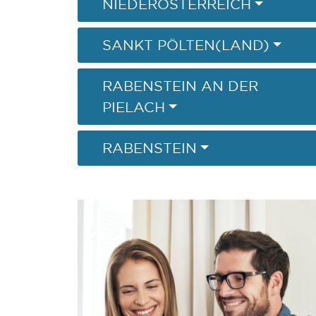
NIEDERÖSTERREICH
SANKT PÖLTEN(LAND)
RABENSTEIN AN DER
PIELACH
RABENSTEIN