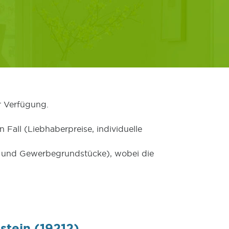
r Verfügung.
 Fall (Liebhaberpreise, individuelle
er und Gewerbegrundstücke), wobei die
stein (19212)