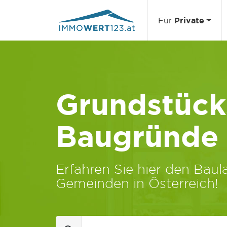
Für
Private
Grundstücks
Baugründe
Erfahren Sie hier den Baula
Gemeinden in Österreich!