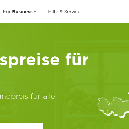
Für
Business
Hilfe & Service
preise für
ndpreis für alle