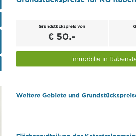
Grundstückspreis von
G
€ 50.-
Immobilie in Rabenst
Weitere Gebiete und Grundstückspreis
Flächenaufteilung der Katastralgemei