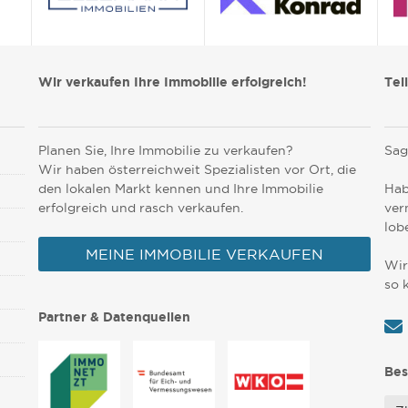
Wir verkaufen Ihre Immobilie erfolgreich!
Tei
Planen Sie, Ihre Immobilie zu verkaufen?
Sag
Wir haben österreichweit Spezialisten vor Ort, die
den lokalen Markt kennen und Ihre Immobilie
Hab
erfolgreich und rasch verkaufen.
ver
lob
MEINE IMMOBILIE VERKAUFEN
Wir
so 
Partner & Datenquellen
Bes