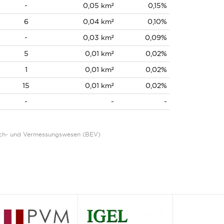
-
0,05 km²
0,15%
6
0,04 km²
0,10%
-
0,03 km²
0,09%
5
0,01 km²
0,02%
1
0,01 km²
0,02%
15
0,01 km²
0,02%
-
-
-
Eich- und Vermessungswesen (BEV)