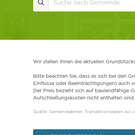
Wir stellen Ihnen die aktuellen Grundstüc
Bitte beachten Sie, dass es sich bei den Gr
Einflüsse oder Beeinträchtigungen) auch 
Der Preis bezieht sich auf baulandfähige 
Aufschließungskosten nicht enthalten sind.
Quelle: Gemeindeämter, Transaktionsdaten aus