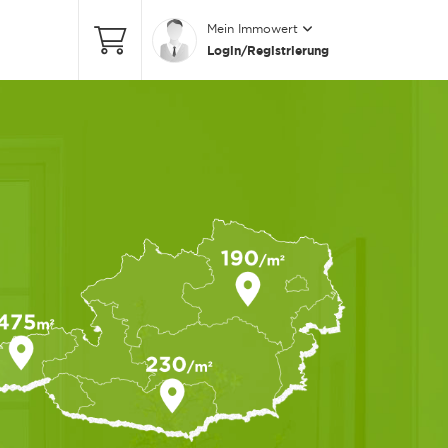
Mein Immowert
Login/Registrierung