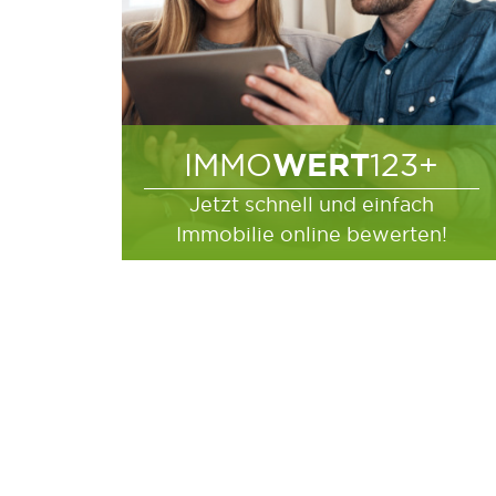
WERT
IMMO
123+
Jetzt schnell und einfach
Immobilie online bewerten!