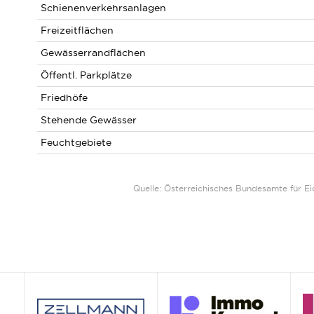
Schienenverkehrsanlagen
Freizeitflächen
Gewässerrandflächen
Öffentl. Parkplätze
Friedhöfe
Stehende Gewässer
Feuchtgebiete
Quelle: Österreichisches Bundesamte für 