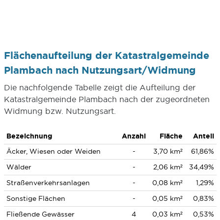
Flächenaufteilung der Katastralgemeinde
Plambach nach Nutzungsart/Widmung
Die nachfolgende Tabelle zeigt die Aufteilung der
Katastralgemeinde Plambach nach der zugeordneten
Widmung bzw. Nutzungsart.
Bezeichnung
Anzahl
Fläche
Anteil
Äcker, Wiesen oder Weiden
-
3,70 km²
61,86%
Wälder
-
2,06 km²
34,49%
Straßenverkehrsanlagen
-
0,08 km²
1,29%
Sonstige Flächen
-
0,05 km²
0,83%
Fließende Gewässer
4
0,03 km²
0,53%