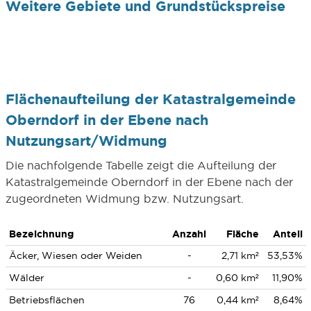
Weitere Gebiete und Grundstückspreise
Flächenaufteilung der Katastralgemeinde
Oberndorf in der Ebene nach
Nutzungsart/Widmung
Die nachfolgende Tabelle zeigt die Aufteilung der
Katastralgemeinde Oberndorf in der Ebene nach der
zugeordneten Widmung bzw. Nutzungsart.
Bezeichnung
Anzahl
Fläche
Anteil
Äcker, Wiesen oder Weiden
-
2,71 km²
53,53%
Wälder
-
0,60 km²
11,90%
Betriebsflächen
76
0,44 km²
8,64%