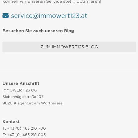
können wir unseren Service stetig optimieren!
service@immowert123.at
Besuchen Sie auch unseren Blog
ZUM IMMOWERT123 BLOG
Unsere Anschrift
IMMOWERT123 OG
Siebenhügelstraße 107
9020 Klagenfurt am Wörthersee
Kontakt
T: +43 (0) 463 210 700
F: +43 (0) 463 218 003