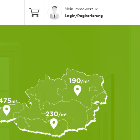
Mein Immowert
Login/Registrierung