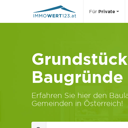
Für
Private
Grundstücks
Baugründe
Erfahren Sie hier den Baula
Gemeinden in Österreich!