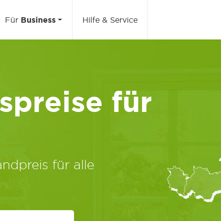
Für
Business
Hilfe & Service
preise für
ndpreis für alle