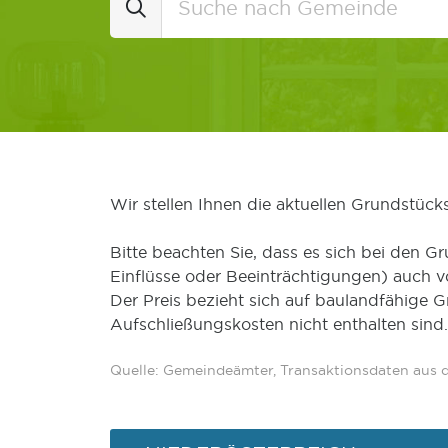
Wir stellen Ihnen die aktuellen Grundstüc
Bitte beachten Sie, dass es sich bei den Gr
Einflüsse oder Beeinträchtigungen) auch 
Der Preis bezieht sich auf baulandfähige 
Aufschließungskosten nicht enthalten sind.
Quelle: Gemeindeämter, Transaktionsdaten aus