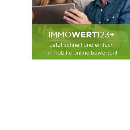
WERT
IMMO
123+
Jetzt schnell und einfach
Immobilie online bewerten!