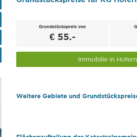
Grundstückspreis von
G
€ 55.-
Immobilie in Hofer
Weitere Gebiete und Grundstückspreis
Flächenaufteilung der Katastralgemein