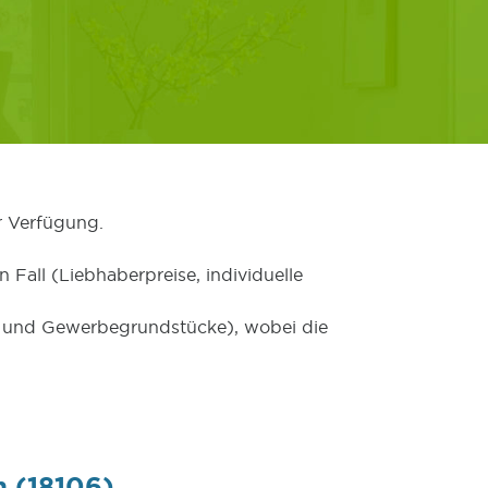
r Verfügung.
 Fall (Liebhaberpreise, individuelle
er und Gewerbegrundstücke), wobei die
n (18106)