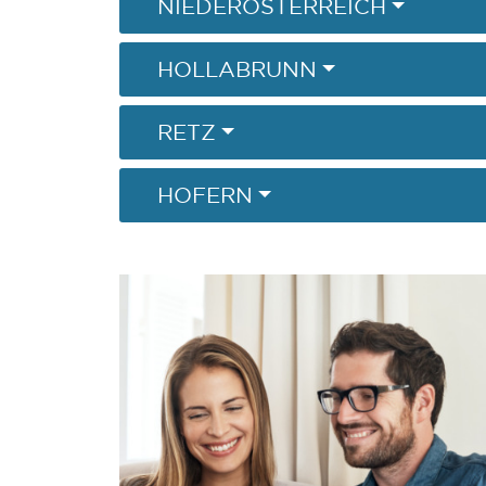
NIEDERÖSTERREICH
HOLLABRUNN
RETZ
HOFERN