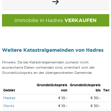
VERKAUFEN
Immobilie in Hadres
Weitere Katastralgemeinden von Hadres
Hinweis: Da bei Katastralgemeinden zumeist nicht
ausreichend Daten vorhanden sind, orientiert sich der
Grundstückspreis an der übergeordneten Gemeinde.
Grundstückspreis
Grundstückspreis
Gebiet
von
bis
Ten
Hadres
€ 10.-
€ 30.-
Obritz
€ 10.-
€ 30.-