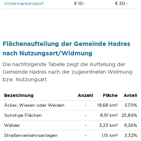
Untermarkersdorf
€ 10.-
€ 30.-
Flächenaufteilung der Gemeinde Hadres
nach Nutzungsart/Widmung
Die nachfolgende Tabelle zeigt die Aufteilung der
Gemeinde Hadres nach der zugeordneten Widmung
bzw. Nutzungsart.
Bezeichnung
Anzahl
Fläche
Anteil
Äcker, Wiesen oder Weiden
-
19,68 km²
57,11%
Sonstige Flächen
-
8,91 km²
25,84%
Wälder
-
3,23 km²
9,36%
Straßenverkehrsanlagen
-
1,15 km²
3,32%