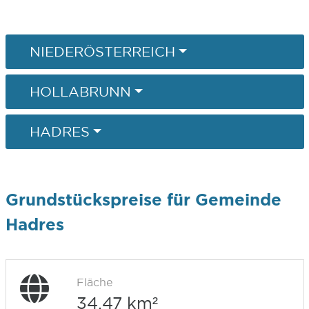
NIEDERÖSTERREICH
HOLLABRUNN
HADRES
Grundstückspreise für Gemeinde
Hadres
Fläche
34,47 km²