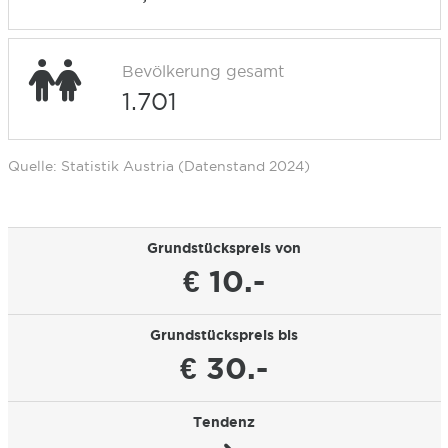
Bevölkerung gesamt
1.701
Quelle: Statistik Austria (Datenstand 2024)
Grundstückspreis von
€ 10.-
Grundstückspreis bis
€ 30.-
Tendenz