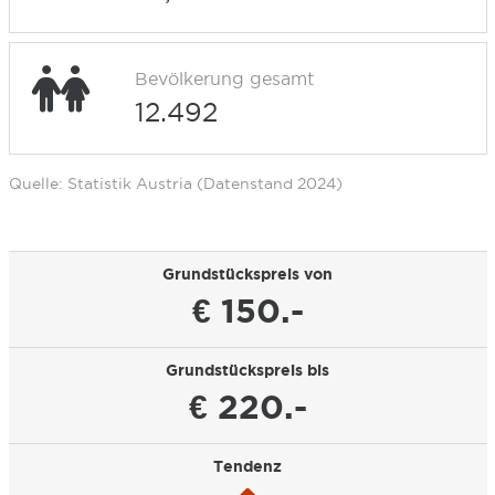
Bevölkerung gesamt
12.492
Quelle: Statistik Austria (Datenstand 2024)
Grundstückspreis von
€ 150.-
Grundstückspreis bis
€ 220.-
Tendenz