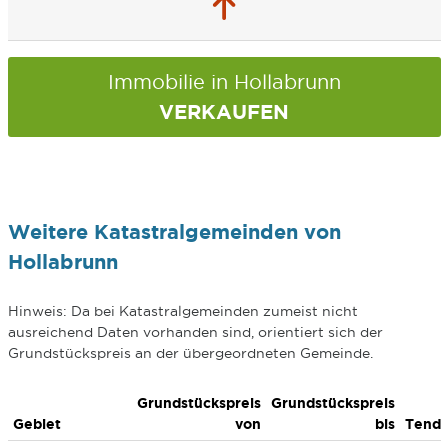
Immobilie in Hollabrunn
VERKAUFEN
Weitere Katastralgemeinden von
Hollabrunn
Hinweis: Da bei Katastralgemeinden zumeist nicht
ausreichend Daten vorhanden sind, orientiert sich der
Grundstückspreis an der übergeordneten Gemeinde.
Grundstückspreis
Grundstückspreis
Gebiet
von
bis
Tend