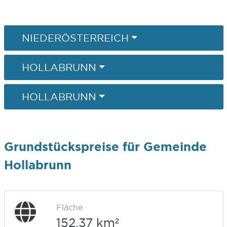
NIEDERÖSTERREICH
HOLLABRUNN
HOLLABRUNN
Grundstückspreise für Gemeinde
Hollabrunn
Fläche
152,37 km²