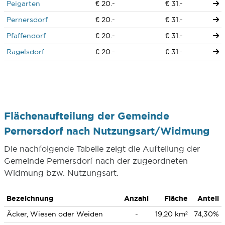
Peigarten
€ 20.-
€ 31.-
Pernersdorf
€ 20.-
€ 31.-
Pfaffendorf
€ 20.-
€ 31.-
Ragelsdorf
€ 20.-
€ 31.-
Flächenaufteilung der Gemeinde
Pernersdorf nach Nutzungsart/Widmung
Die nachfolgende Tabelle zeigt die Aufteilung der
Gemeinde Pernersdorf nach der zugeordneten
Widmung bzw. Nutzungsart.
Bezeichnung
Anzahl
Fläche
Anteil
Äcker, Wiesen oder Weiden
-
19,20 km²
74,30%