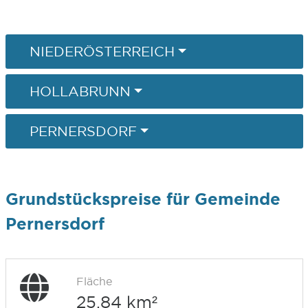
NIEDERÖSTERREICH
HOLLABRUNN
PERNERSDORF
Grundstückspreise für Gemeinde
Pernersdorf
Fläche
25,84 km²