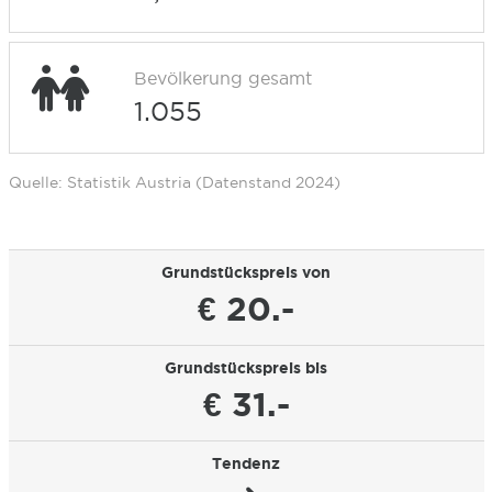
Bevölkerung gesamt
1.055
Quelle: Statistik Austria (Datenstand 2024)
Grundstückspreis von
€ 20.-
Grundstückspreis bis
€ 31.-
Tendenz