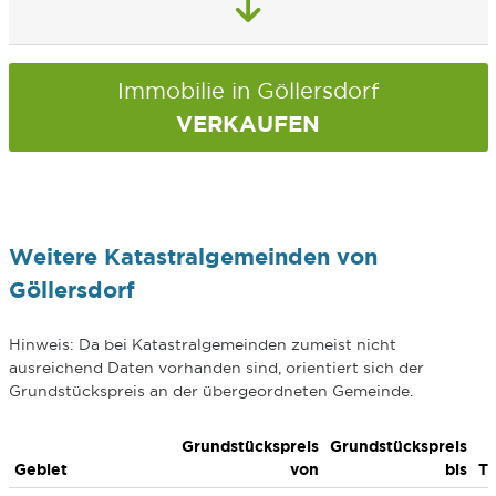
Immobilie in Göllersdorf
VERKAUFEN
Weitere Katastralgemeinden von
Göllersdorf
Hinweis: Da bei Katastralgemeinden zumeist nicht
ausreichend Daten vorhanden sind, orientiert sich der
Grundstückspreis an der übergeordneten Gemeinde.
Grundstückspreis
Grundstückspreis
Gebiet
von
bis
T