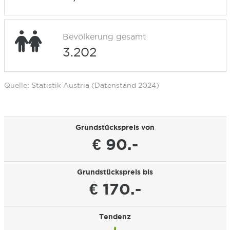
Bevölkerung gesamt
3.202
Quelle: Statistik Austria (Datenstand 2024)
Grundstückspreis von
€ 90.-
Grundstückspreis bis
€ 170.-
Tendenz