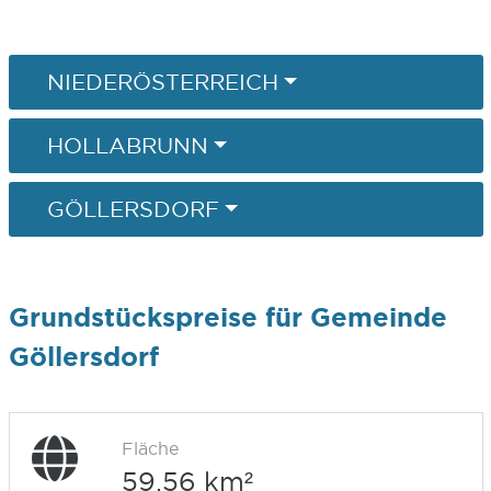
NIEDERÖSTERREICH
HOLLABRUNN
GÖLLERSDORF
Grundstückspreise für Gemeinde
Göllersdorf
Fläche
59,56 km²