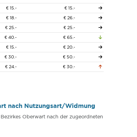
€ 15.-
€ 15.-
€ 18.-
€ 26.-
€ 25.-
€ 25.-
€ 40.-
€ 65.-
€ 15.-
€ 20.-
€ 30.-
€ 50.-
€ 24.-
€ 30.-
wart nach Nutzungsart/Widmung
s Bezirkes Oberwart nach der zugeordneten