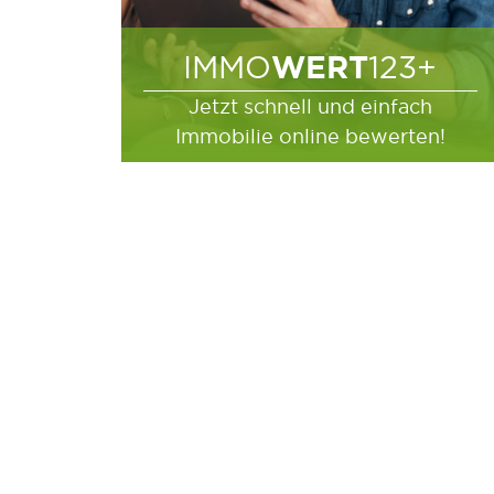
WERT
IMMO
123+
Jetzt schnell und einfach
Immobilie online bewerten!