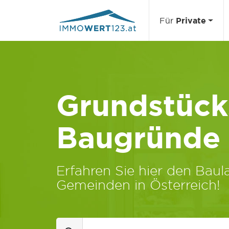
Für
Private
Grundstücks
Baugründe
Erfahren Sie hier den Baula
Gemeinden in Österreich!