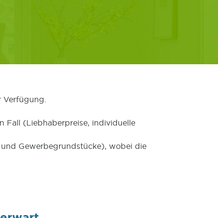
r Verfügung.
 Fall (Liebhaberpreise, individuelle
er und Gewerbegrundstücke), wobei die
berwart