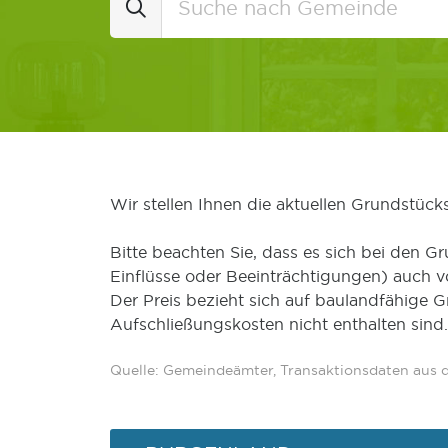
Wir stellen Ihnen die aktuellen Grundstüc
Bitte beachten Sie, dass es sich bei den Gr
Einflüsse oder Beeinträchtigungen) auch 
Der Preis bezieht sich auf baulandfähige 
Aufschließungskosten nicht enthalten sind.
Quelle: Gemeindeämter, Transaktionsdaten aus