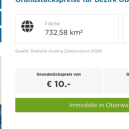
Fläche
732,58 km²
Quelle: Statistik Austria (Datenstand 2024)
Grundstückspreis von
G
€ 10.-
Immobilie in Oberwa