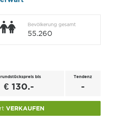
Bevölkerung gesamt
55.260
rundstückspreis bis
Tendenz
€ 130.-
-
VERKAUFEN
rt