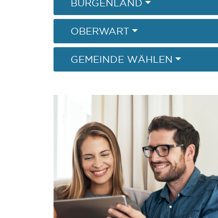
BURGENLAND
OBERWART
GEMEINDE WÄHLEN