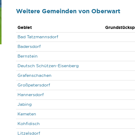
Weitere Gemeinden von Oberwart
Gebiet
Grundstücksp
Bad Tatzmannsdorf
Badersdorf
Bernstein
Deutsch Schützen-Eisenberg
Grafenschachen
Großpetersdorf
Hannersdorf
Jabing
Kemeten
Kohfidisch
Litzelsdorf