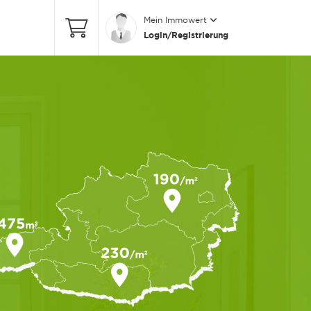
Mein Immowert
Login/Registrierung