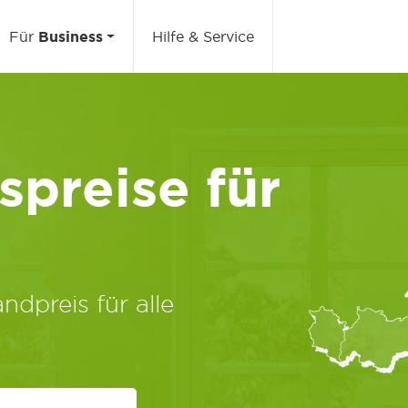
Für
Business
Hilfe & Service
preise für
ndpreis für alle