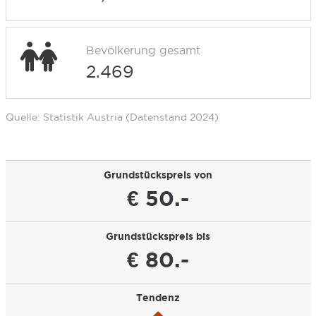
Bevölkerung gesamt
2.469
Quelle: Statistik Austria (Datenstand 2024)
Grundstückspreis von
€ 50.-
Grundstückspreis bis
€ 80.-
Tendenz