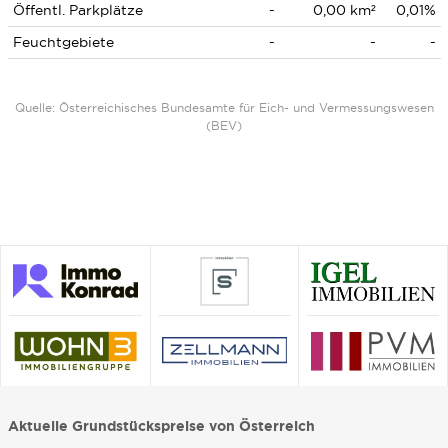
Öffentl. Parkplätze
-
0,00 km²
0,01%
Feuchtgebiete
-
-
-
Quelle: Österreichisches Bundesamte für Eich- und Vermessungswesen
(BEV)
Aktuelle Grundstückspreise von Österreich