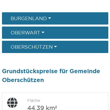
BURGENLAND
OBERWART
OBERSCHÜTZEN
Grundstückspreise für Gemeinde
Oberschützen
Fläche
44,39 km²