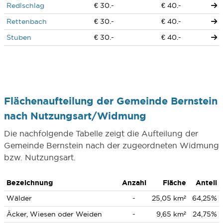
Redlschlag
€ 30.-
€ 40.-
Rettenbach
€ 30.-
€ 40.-
Stuben
€ 30.-
€ 40.-
Flächenaufteilung der Gemeinde Bernstein
nach Nutzungsart/Widmung
Die nachfolgende Tabelle zeigt die Aufteilung der
Gemeinde Bernstein nach der zugeordneten Widmung
bzw. Nutzungsart.
Bezeichnung
Anzahl
Fläche
Anteil
Wälder
-
25,05 km²
64,25%
Äcker, Wiesen oder Weiden
-
9,65 km²
24,75%