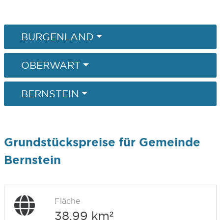
BURGENLAND
OBERWART
BERNSTEIN
Grundstückspreise für Gemeinde
Bernstein
Fläche
38,99 km²