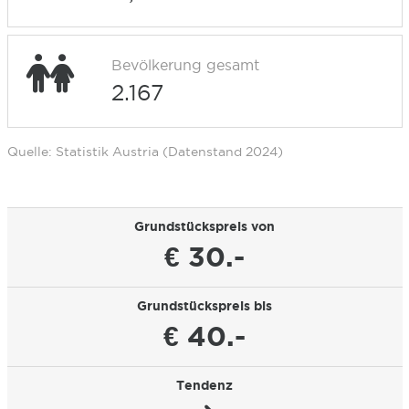
Bevölkerung gesamt
2.167
Quelle: Statistik Austria (Datenstand 2024)
Grundstückspreis von
€ 30.-
Grundstückspreis bis
€ 40.-
Tendenz