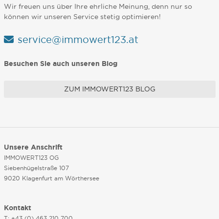
Wir freuen uns über Ihre ehrliche Meinung, denn nur so
können wir unseren Service stetig optimieren!
service@immowert123.at
Besuchen Sie auch unseren Blog
ZUM IMMOWERT123 BLOG
Unsere Anschrift
IMMOWERT123 OG
Siebenhügelstraße 107
9020 Klagenfurt am Wörthersee
Kontakt
T: +43 (0) 463 210 700