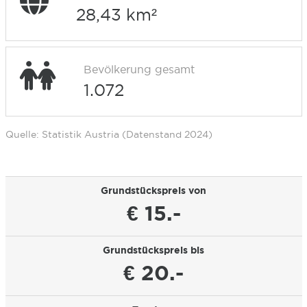
28,43 km²
Bevölkerung gesamt
1.072
Quelle: Statistik Austria (Datenstand 2024)
Grundstückspreis von
€ 15.-
Grundstückspreis bis
€ 20.-