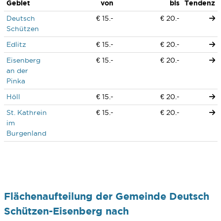
Gebiet
von
bis
Tendenz
Deutsch
€ 15.-
€ 20.-
Schützen
Edlitz
€ 15.-
€ 20.-
Eisenberg
€ 15.-
€ 20.-
an der
Pinka
Höll
€ 15.-
€ 20.-
St. Kathrein
€ 15.-
€ 20.-
im
Burgenland
Flächenaufteilung der Gemeinde Deutsch
Schützen-Eisenberg nach