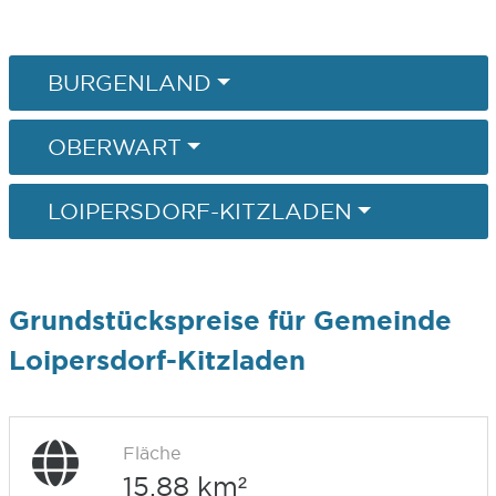
BURGENLAND
OBERWART
LOIPERSDORF-KITZLADEN
Grundstückspreise für Gemeinde
Loipersdorf-Kitzladen
Fläche
15,88 km²