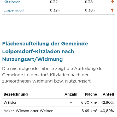
Kitzladen
€ 32.-
€ 38.-
Loipersdorf
€ 32.-
€ 38.-
Flächenaufteilung der Gemeinde
Loipersdorf-Kitzladen nach
Nutzungsart/Widmung
Die nachfolgende Tabelle zeigt die Aufteilung der
Gemeinde Loipersdorf-Kitzladen nach der
zugeordneten Widmung bzw. Nutzungsart.
Bezeichnung
Anzahl
Fläche
Anteil
Wälder
-
6,80 km²
42,80%
Äcker, Wiesen oder Weiden
-
6,49 km²
40,89%