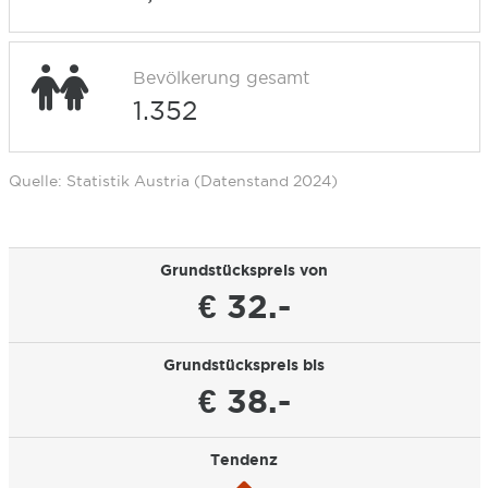
Bevölkerung gesamt
1.352
Quelle: Statistik Austria (Datenstand 2024)
Grundstückspreis von
€ 32.-
Grundstückspreis bis
€ 38.-
Tendenz