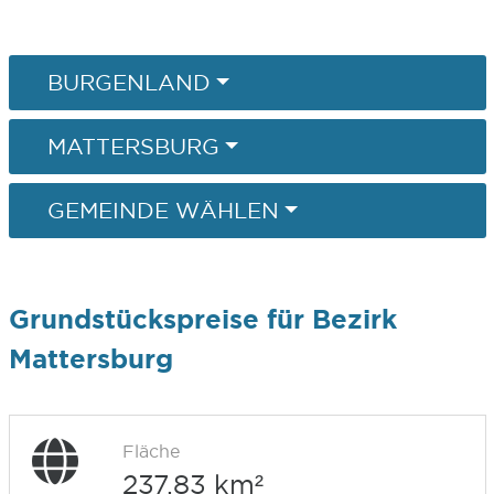
BURGENLAND
MATTERSBURG
GEMEINDE WÄHLEN
Grundstückspreise für Bezirk
Mattersburg
Fläche
237,83 km²