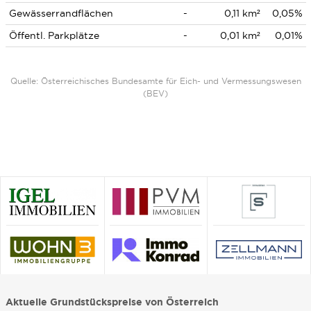
Gewässerrandflächen
-
0,11 km²
0,05%
Öffentl. Parkplätze
-
0,01 km²
0,01%
Quelle: Österreichisches Bundesamte für Eich- und Vermessungswesen
(BEV)
Aktuelle Grundstückspreise von Österreich