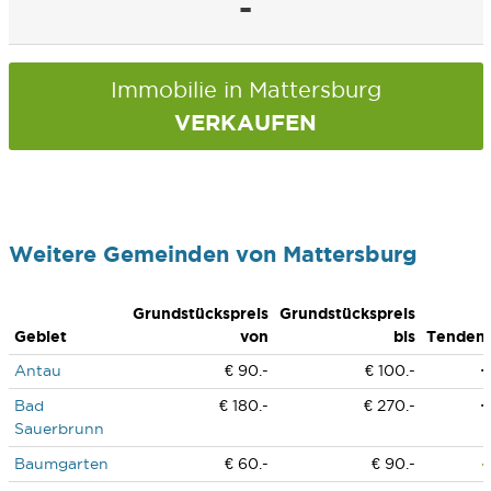
-
Immobilie in Mattersburg
VERKAUFEN
Weitere Gemeinden von Mattersburg
Grundstückspreis
Grundstückspreis
Gebiet
von
bis
Tenden
Antau
€ 90.-
€ 100.-
Bad
€ 180.-
€ 270.-
Sauerbrunn
Baumgarten
€ 60.-
€ 90.-