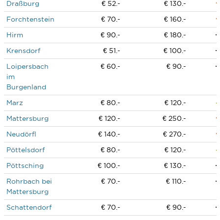
Draßburg
€ 52.-
€ 130.-
Forchtenstein
€ 70.-
€ 160.-
Hirm
€ 90.-
€ 180.-
Krensdorf
€ 51.-
€ 100.-
Loipersbach
€ 60.-
€ 90.-
im
Burgenland
Marz
€ 80.-
€ 120.-
Mattersburg
€ 120.-
€ 250.-
Neudörfl
€ 140.-
€ 270.-
Pöttelsdorf
€ 80.-
€ 120.-
Pöttsching
€ 100.-
€ 130.-
Rohrbach bei
€ 70.-
€ 110.-
Mattersburg
Schattendorf
€ 70.-
€ 90.-