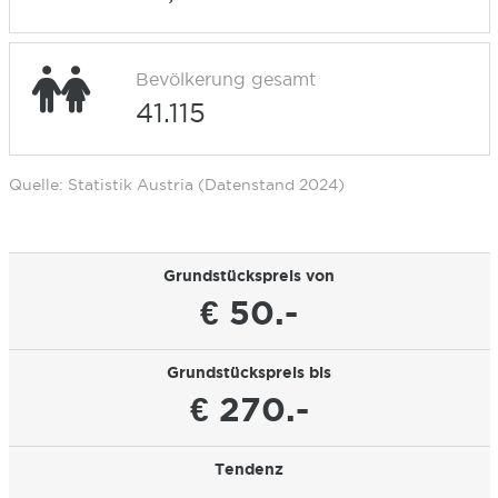
Bevölkerung gesamt
41.115
Quelle: Statistik Austria (Datenstand 2024)
Grundstückspreis von
€ 50.-
Grundstückspreis bis
€ 270.-
Tendenz