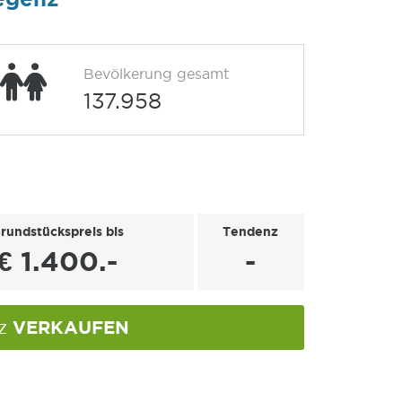
Bevölkerung gesamt
137.958
rundstückspreis bis
Tendenz
€ 1.400.-
-
VERKAUFEN
nz