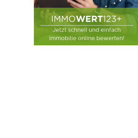
WERT
IMMO
123+
Jetzt schnell und einfach
Immobilie online bewerten!