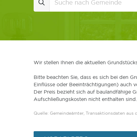
Wir stellen Ihnen die aktuellen Grundstüc
Bitte beachten Sie, dass es sich bei den Gr
Einflüsse oder Beeinträchtigungen) auch 
Der Preis bezieht sich auf baulandfähige 
Aufschließungskosten nicht enthalten sind.
Quelle: Gemeindeämter, Transaktionsdaten aus