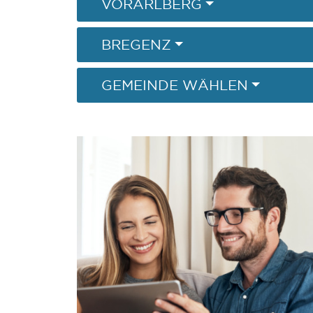
VORARLBERG
BREGENZ
GEMEINDE WÄHLEN