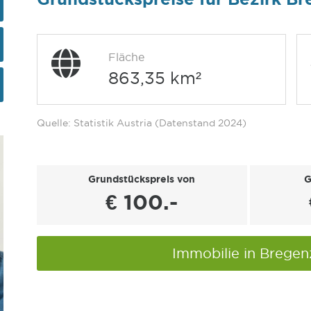
Fläche
863,35 km²
Quelle: Statistik Austria (Datenstand 2024)
Grundstückspreis von
G
€ 100.-
Immobilie in Brege