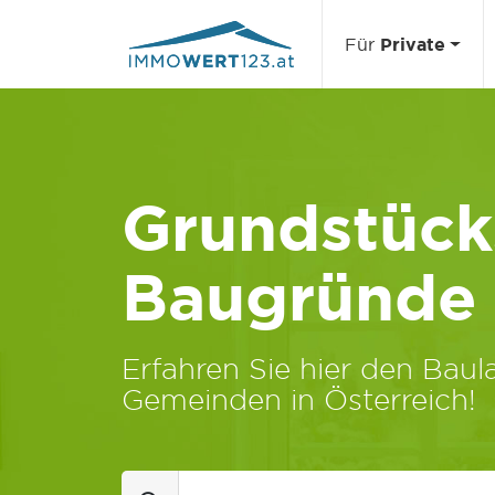
Für
Private
Grundstücks
Baugründe
Erfahren Sie hier den Baula
Gemeinden in Österreich!