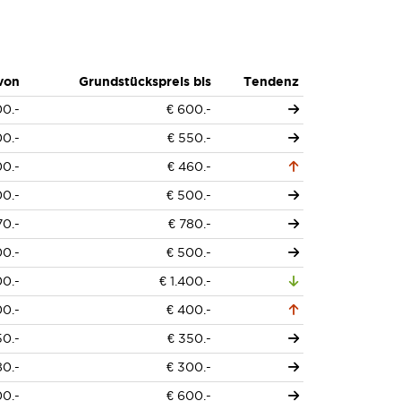
von
Grundstückspreis bis
Tendenz
00.-
€ 600.-
00.-
€ 550.-
00.-
€ 460.-
00.-
€ 500.-
70.-
€ 780.-
00.-
€ 500.-
00.-
€ 1.400.-
00.-
€ 400.-
50.-
€ 350.-
80.-
€ 300.-
00.-
€ 600.-