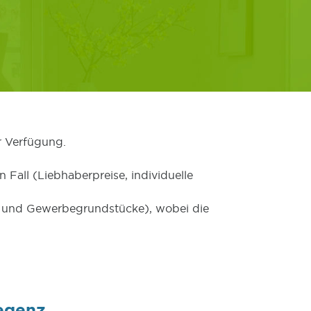
r Verfügung.
 Fall (Liebhaberpreise, individuelle
er und Gewerbegrundstücke), wobei die
regenz