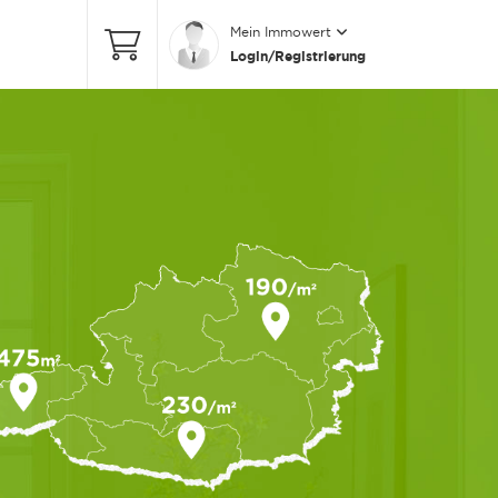
Mein Immowert
Login/Registrierung