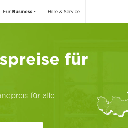
Für
Business
Hilfe & Service
preise für
ndpreis für alle