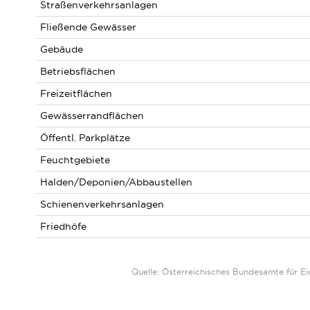
Straßenverkehrsanlagen
Fließende Gewässer
Gebäude
Betriebsflächen
Freizeitflächen
Gewässerrandflächen
Öffentl. Parkplätze
Feuchtgebiete
Halden/Deponien/Abbaustellen
Schienenverkehrsanlagen
Friedhöfe
Quelle: Österreichisches Bundesamte für 