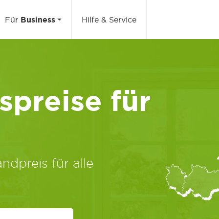
Für
Business
Hilfe & Service
preise für
ndpreis für alle