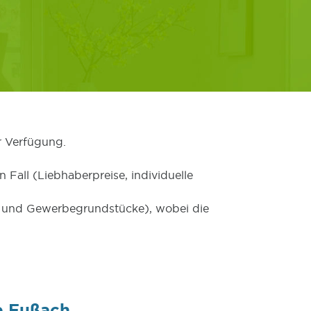
r Verfügung.
 Fall (Liebhaberpreise, individuelle
er und Gewerbegrundstücke), wobei die
e Fußach