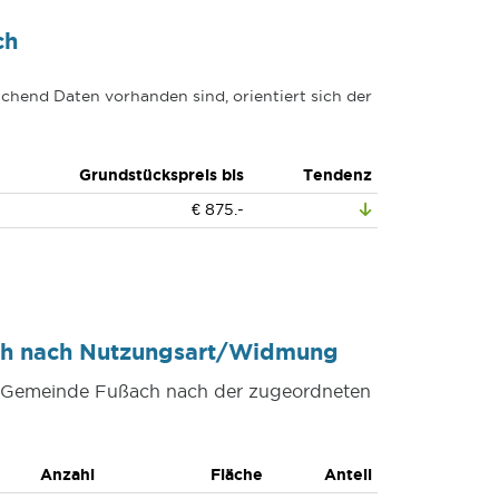
ch
chend Daten vorhanden sind, orientiert sich der
Grundstückspreis bis
Tendenz
€ 875.-
ch nach Nutzungsart/Widmung
er Gemeinde Fußach nach der zugeordneten
Anzahl
Fläche
Anteil