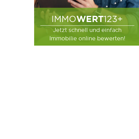
WERT
IMMO
123+
Jetzt schnell und einfach
Immobilie online bewerten!