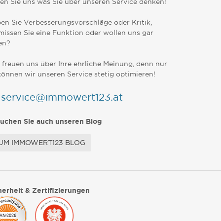
en Sie uns was Sie über unseren Service denken!
en Sie Verbesserungsvorschläge oder Kritik,
missen Sie eine Funktion oder wollen uns gar
en?
 freuen uns über Ihre ehrliche Meinung, denn nur
können wir unseren Service stetig optimieren!
service@immowert123.at
uchen Sie auch unseren Blog
UM IMMOWERT123 BLOG
herheit & Zertifizierungen