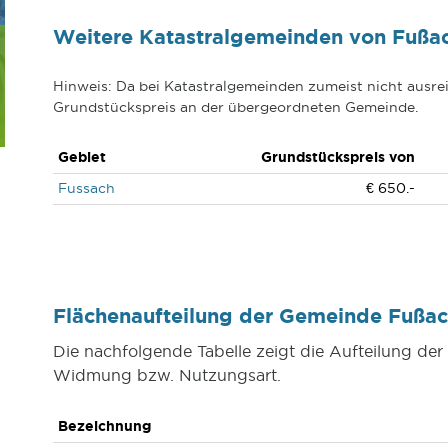
Weitere Katastralgemeinden von Fußa
Hinweis: Da bei Katastralgemeinden zumeist nicht ausrei
Grundstückspreis an der übergeordneten Gemeinde.
Gebiet
Grundstückspreis von
Fussach
€ 650.-
Flächenaufteilung der Gemeinde Fußa
Die nachfolgende Tabelle zeigt die Aufteilung d
Widmung bzw. Nutzungsart.
Bezeichnung