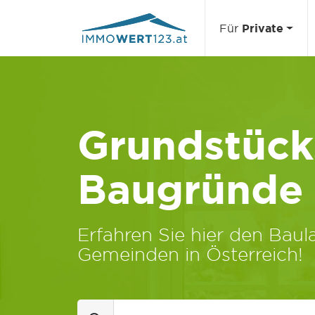
Für
Private
Grundstücks
Baugründe
Erfahren Sie hier den Baula
Gemeinden in Österreich!