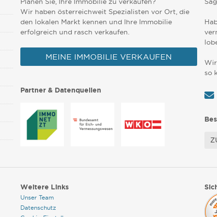
Planen Sie, Ihre Immobilie zu verkaufen?
Sag
Wir haben österreichweit Spezialisten vor Ort, die
den lokalen Markt kennen und Ihre Immobilie
Hab
erfolgreich und rasch verkaufen.
ver
lob
MEINE IMMOBILIE VERKAUFEN
Wir
so 
Partner & Datenquellen
Bes
Z
Weitere Links
Sic
Unser Team
Datenschutz