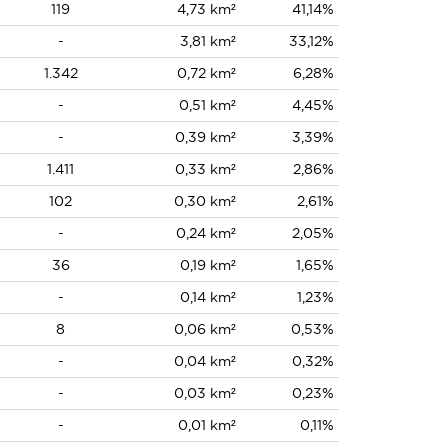
119
4,73 km²
41,14%
-
3,81 km²
33,12%
1.342
0,72 km²
6,28%
-
0,51 km²
4,45%
-
0,39 km²
3,39%
1.411
0,33 km²
2,86%
102
0,30 km²
2,61%
-
0,24 km²
2,05%
36
0,19 km²
1,65%
-
0,14 km²
1,23%
8
0,06 km²
0,53%
-
0,04 km²
0,32%
-
0,03 km²
0,23%
-
0,01 km²
0,11%