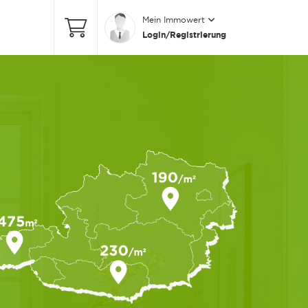
Mein Immowert
Login/Registrierung