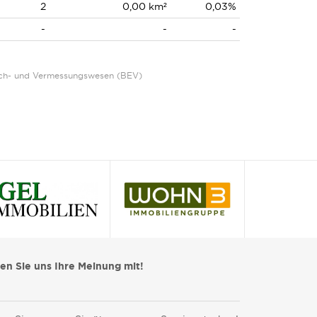
2
0,00 km²
0,03%
-
-
-
Eich- und Vermessungswesen (BEV)
len Sie uns Ihre Meinung mit!