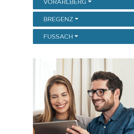
VORARLBERG
BREGENZ
FUSSACH