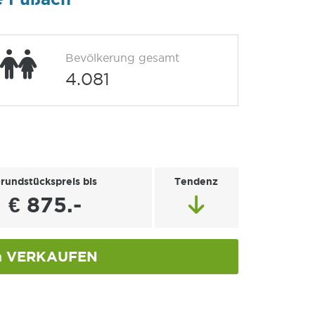
Bevölkerung gesamt
4.081
rundstückspreis bis
Tendenz
€ 875.-
VERKAUFEN
h