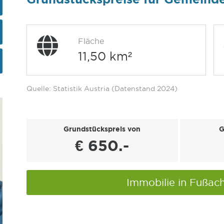
Fläche
11,50 km²
Quelle: Statistik Austria (Datenstand 2024)
Grundstückspreis von
G
€ 650.-
Immobilie in Fußac