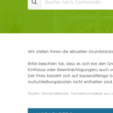
Wir stellen Ihnen die aktuellen Grundstüc
Bitte beachten Sie, dass es sich bei den Gr
Einflüsse oder Beeinträchtigungen) auch 
Der Preis bezieht sich auf baulandfähige 
Aufschließungskosten nicht enthalten sind.
Quelle: Gemeindeämter, Transaktionsdaten aus