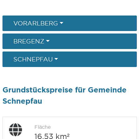
VORARLBERG
BREGENZ
SCHNEPFAU
Grundstückspreise für Gemeinde
Schnepfau
Fläche
16,53 km²