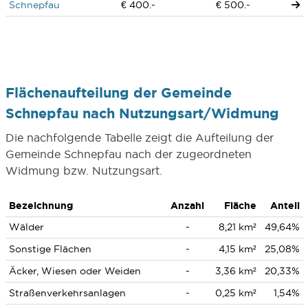
Schnepfau
€ 400.-
€ 500.-
Flächenaufteilung der Gemeinde
Schnepfau nach Nutzungsart/Widmung
Die nachfolgende Tabelle zeigt die Aufteilung der
Gemeinde Schnepfau nach der zugeordneten
Widmung bzw. Nutzungsart.
Bezeichnung
Anzahl
Fläche
Anteil
Wälder
-
8,21 km²
49,64%
Sonstige Flächen
-
4,15 km²
25,08%
Äcker, Wiesen oder Weiden
-
3,36 km²
20,33%
Straßenverkehrsanlagen
-
0,25 km²
1,54%