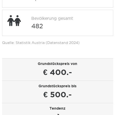
Bevölkerung gesamt
482
Quelle: Statistik Austria (Datenstand 2024)
Grundstückspreis von
€ 400.-
Grundstückspreis bis
€ 500.-
Tendenz