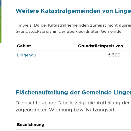
Weitere Katastralgemeinden von Ling
Hinweis: Da bei Katastralgemeinden zumeist nicht ausrei
Grundstückspreis an der übergeordneten Gemeinde.
Gebiet
Grundstückspreis von
Lingenau
€ 300.-
Flächenaufteilung der Gemeinde Ling
Die nachfolgende Tabelle zeigt die Aufteilung d
zugeordneten Widmung bzw. Nutzungsart.
Bezeichnung