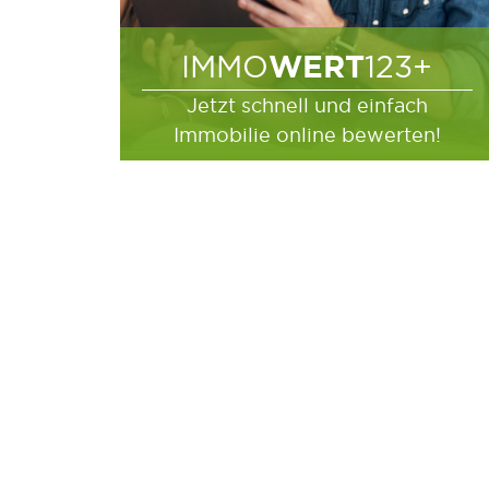
WERT
IMMO
123+
Jetzt schnell und einfach
Immobilie online bewerten!