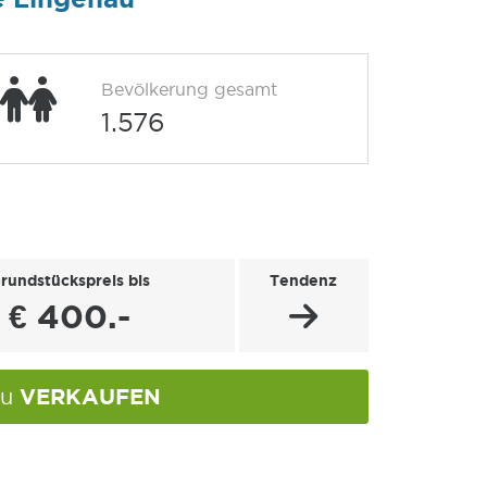
Bevölkerung gesamt
1.576
rundstückspreis bis
Tendenz
€ 400.-
VERKAUFEN
au