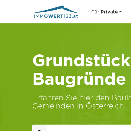
Für
Private
Grundstücks
Baugründe
Erfahren Sie hier den Baula
Gemeinden in Österreich!