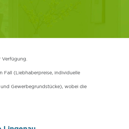
r Verfügung.
 Fall (Liebhaberpreise, individuelle
er und Gewerbegrundstücke), wobei die
e Lingenau