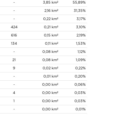
-
3,85 km²
55,89%
-
2,16 km²
31,35%
-
0,22 km²
3,17%
424
0,21 km²
3,10%
616
0,15 km²
2,19%
134
0,11 km²
1,53%
-
0,08 km²
1,12%
21
0,08 km²
1,09%
9
0,02 km²
0,22%
-
0,01 km²
0,20%
-
0,00 km²
0,06%
4
0,00 km²
0,03%
1
0,00 km²
0,03%
-
0,00 km²
0,01%