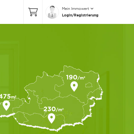
Mein Immowert
Login/Registrierung