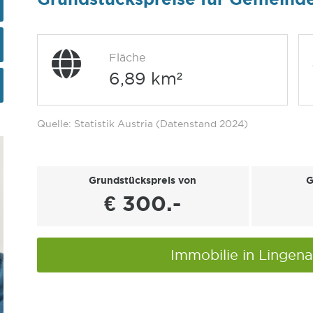
Fläche
6,89 km²
Quelle: Statistik Austria (Datenstand 2024)
Grundstückspreis von
G
€ 300.-
Immobilie in Lingen