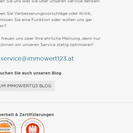
en Sie uns was Sie über unseren Service denken!
en Sie Verbesserungsvorschläge oder Kritik,
missen Sie eine Funktion oder wollen uns gar
en?
 freuen uns über Ihre ehrliche Meinung, denn nur
können wir unseren Service stetig optimieren!
service@immowert123.at
uchen Sie auch unseren Blog
UM IMMOWERT123 BLOG
herheit & Zertifizierungen