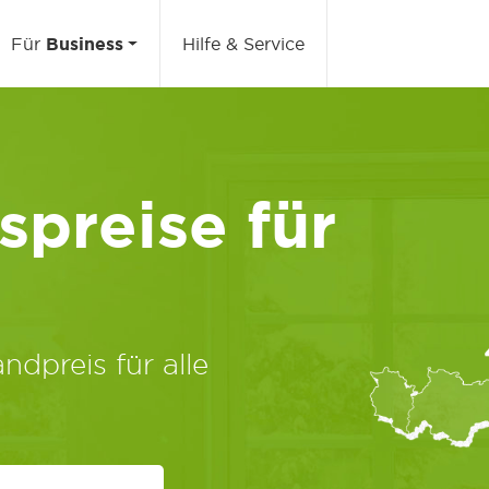
Für
Business
Hilfe & Service
preise für
ndpreis für alle