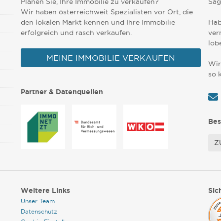
Planen Sie, Ihre Immobilie zu verkaufen?
Sag
Wir haben österreichweit Spezialisten vor Ort, die
den lokalen Markt kennen und Ihre Immobilie
Hab
erfolgreich und rasch verkaufen.
ver
lob
MEINE IMMOBILIE VERKAUFEN
Wir
so 
Partner & Datenquellen
Bes
Z
Weitere Links
Sic
Unser Team
Datenschutz