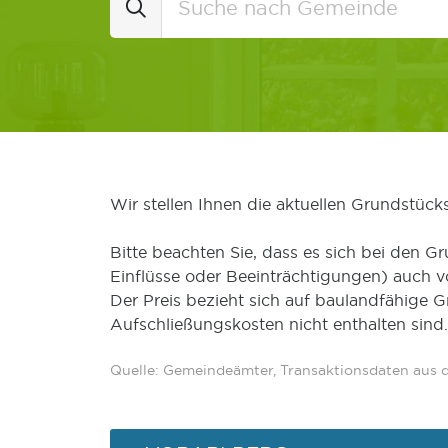
Wir stellen Ihnen die aktuellen Grundstüc
Bitte beachten Sie, dass es sich bei den Gr
Einflüsse oder Beeinträchtigungen) auch 
Der Preis bezieht sich auf baulandfähige 
Aufschließungskosten nicht enthalten sind.
Quelle: Gemeindeämter, Transaktionsdaten aus