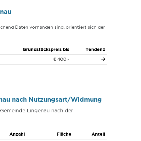
enau
chend Daten vorhanden sind, orientiert sich der
Grundstückspreis bis
Tendenz
€ 400.-
enau nach Nutzungsart/Widmung
er Gemeinde Lingenau nach der
Anzahl
Fläche
Anteil