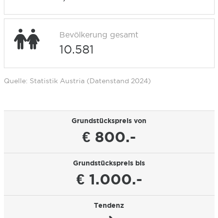
Bevölkerung gesamt
10.581
Quelle: Statistik Austria (Datenstand 2024)
Grundstückspreis von
€ 800.-
Grundstückspreis bis
€ 1.000.-
Tendenz