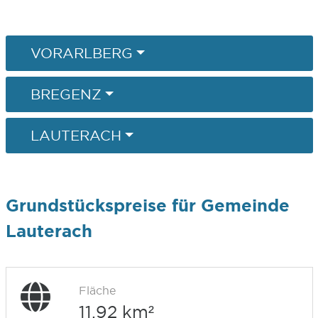
VORARLBERG
BREGENZ
LAUTERACH
Grundstückspreise für Gemeinde
Lauterach
Fläche
11,92 km²