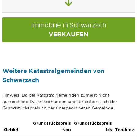
Immobilie in Schwarzach
VERKAUFEN
Weitere Katastralgemeinden von
Schwarzach
Hinweis: Da bei Katastralgemeinden zumeist nicht
ausreichend Daten vorhanden sind, orientiert sich der
Grundstückspreis an der übergeordneten Gemeinde.
Grundstückspreis
Grundstückspreis
Gebiet
von
bis
Tendenz