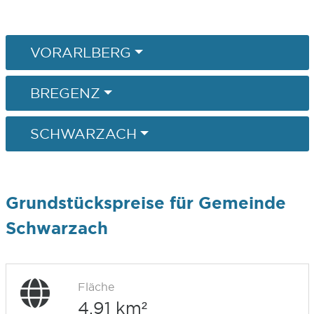
VORARLBERG
BREGENZ
SCHWARZACH
Grundstückspreise für Gemeinde
Schwarzach
Fläche
4,91 km²