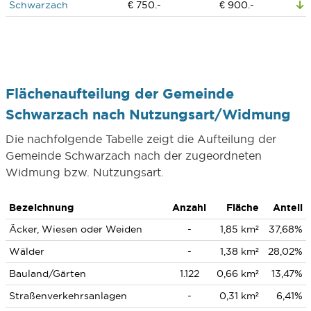
Schwarzach
€ 750.-
€ 900.-
Flächenaufteilung der Gemeinde
Schwarzach nach Nutzungsart/Widmung
Die nachfolgende Tabelle zeigt die Aufteilung der
Gemeinde Schwarzach nach der zugeordneten
Widmung bzw. Nutzungsart.
Bezeichnung
Anzahl
Fläche
Anteil
Äcker, Wiesen oder Weiden
-
1,85 km²
37,68%
Wälder
-
1,38 km²
28,02%
Bauland/Gärten
1.122
0,66 km²
13,47%
Straßenverkehrsanlagen
-
0,31 km²
6,41%