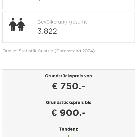
Bevölkerung gesamt
3.822
Quelle: Statistik Austria (Datenstand 2024)
Grundstückspreis von
€ 750.-
Grundstückspreis bis
€ 900.-
Tendenz