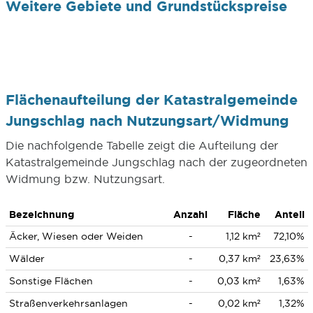
Weitere Gebiete und Grundstückspreise
Flächenaufteilung der Katastralgemeinde
Jungschlag nach Nutzungsart/Widmung
Die nachfolgende Tabelle zeigt die Aufteilung der
Katastralgemeinde Jungschlag nach der zugeordneten
Widmung bzw. Nutzungsart.
Bezeichnung
Anzahl
Fläche
Anteil
Äcker, Wiesen oder Weiden
-
1,12 km²
72,10%
Wälder
-
0,37 km²
23,63%
Sonstige Flächen
-
0,03 km²
1,63%
Straßenverkehrsanlagen
-
0,02 km²
1,32%