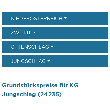
NIEDERÖSTERREICH
ZWETTL
OTTENSCHLAG
JUNGSCHLAG
Grundstückspreise für KG
Jungschlag (24235)