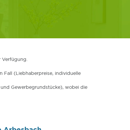
r Verfügung.
 Fall (Liebhaberpreise, individuelle
er und Gewerbegrundstücke), wobei die
e Arbesbach