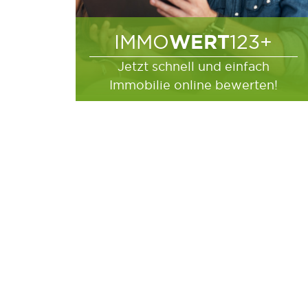
WERT
IMMO
123+
Jetzt schnell und einfach
Immobilie online bewerten!