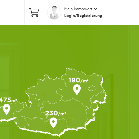
Mein Immowert
Login/Registrierung