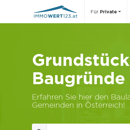
Für
Private
Grundstücks
Baugründe
Erfahren Sie hier den Baula
Gemeinden in Österreich!