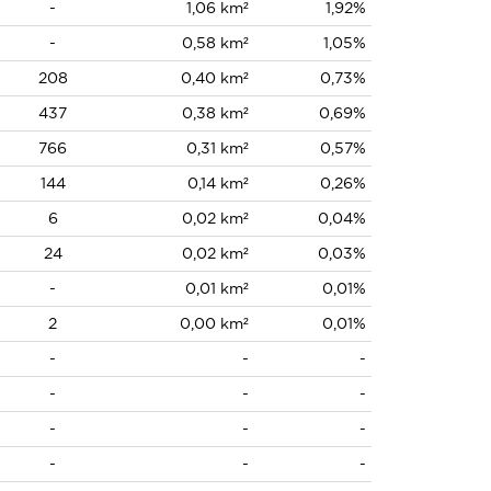
-
1,06 km²
1,92%
-
0,58 km²
1,05%
208
0,40 km²
0,73%
437
0,38 km²
0,69%
766
0,31 km²
0,57%
144
0,14 km²
0,26%
6
0,02 km²
0,04%
24
0,02 km²
0,03%
-
0,01 km²
0,01%
2
0,00 km²
0,01%
-
-
-
-
-
-
-
-
-
-
-
-