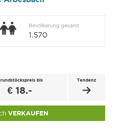
Bevölkerung gesamt
1.570
rundstückspreis bis
Tendenz
€ 18.-
VERKAUFEN
ach