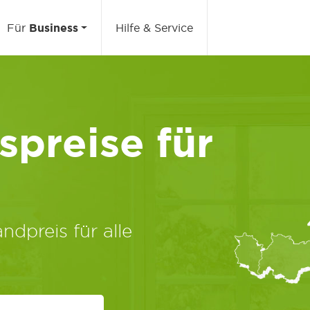
Für
Business
Hilfe & Service
preise für
ndpreis für alle