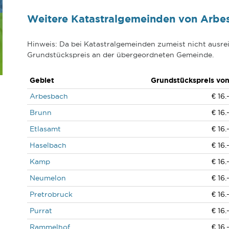
Weitere Katastralgemeinden von Arbe
Hinweis: Da bei Katastralgemeinden zumeist nicht ausrei
Grundstückspreis an der übergeordneten Gemeinde.
Gebiet
Grundstückspreis vo
Arbesbach
€ 16.
Brunn
€ 16.
Etlasamt
€ 16.
Haselbach
€ 16.
Kamp
€ 16.
Neumelon
€ 16.
Pretrobruck
€ 16.
Purrat
€ 16.
Rammelhof
€ 16.