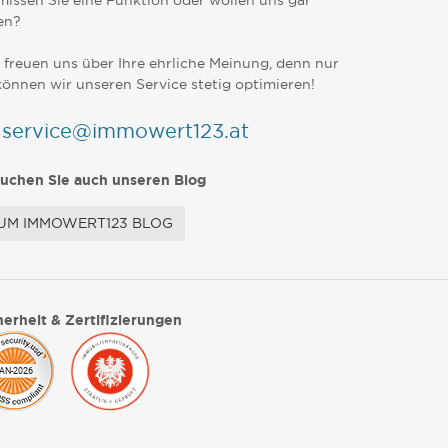
missen Sie eine Funktion oder wollen uns gar
en?
 freuen uns über Ihre ehrliche Meinung, denn nur
können wir unseren Service stetig optimieren!
service@immowert123.at
uchen Sie auch unseren Blog
UM IMMOWERT123 BLOG
herheit & Zertifizierungen