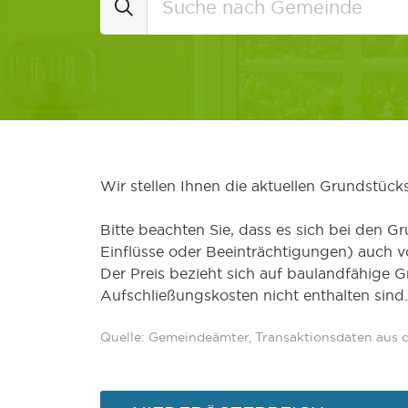
Wir stellen Ihnen die aktuellen Grundstüc
Bitte beachten Sie, dass es sich bei den Gr
Einflüsse oder Beeinträchtigungen) auch 
Der Preis bezieht sich auf baulandfähige 
Aufschließungskosten nicht enthalten sind.
Quelle: Gemeindeämter, Transaktionsdaten aus