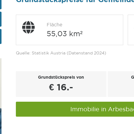
Fläche
55,03 km²
Quelle: Statistik Austria (Datenstand 2024)
Grundstückspreis von
G
€ 16.-
Immobilie in Arbesb