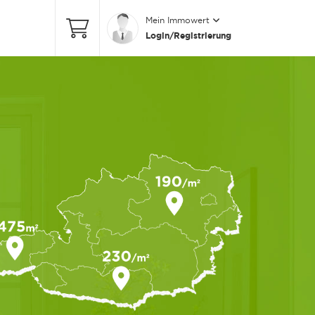
Mein Immowert
Login/Registrierung