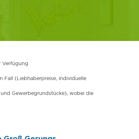
r Verfügung.
 Fall (Liebhaberpreise, individuelle
er und Gewerbegrundstücke), wobei die
e Groß Gerungs