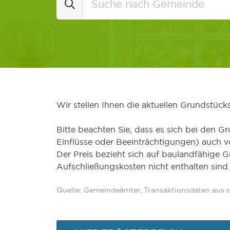
Wir stellen Ihnen die aktuellen Grundstüc
Bitte beachten Sie, dass es sich bei den Gr
Einflüsse oder Beeinträchtigungen) auch 
Der Preis bezieht sich auf baulandfähige 
Aufschließungskosten nicht enthalten sind.
Quelle: Gemeindeämter, Transaktionsdaten aus