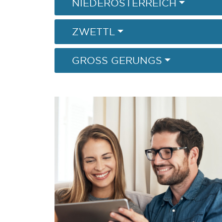
NIEDERÖSTERREICH
ZWETTL
GROSS GERUNGS