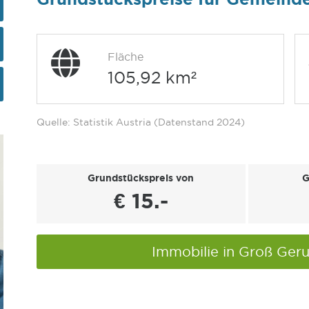
Fläche
105,92 km²
Quelle: Statistik Austria (Datenstand 2024)
Grundstückspreis von
G
€ 15.-
Immobilie in Groß Ger