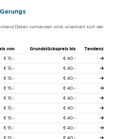
 Gerungs
chend Daten vorhanden sind, orientiert sich der
eis von
Grundstückspreis bis
Tendenz
€ 15.-
€ 40.-
€ 15.-
€ 40.-
€ 15.-
€ 40.-
€ 15.-
€ 40.-
€ 15.-
€ 40.-
€ 15.-
€ 40.-
€ 15.-
€ 40.-
€ 15.-
€ 40.-
€ 15.-
€ 40.-