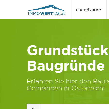
Für
Private
Grundstücks
Baugründe
Erfahren Sie hier den Baula
Gemeinden in Österreich!