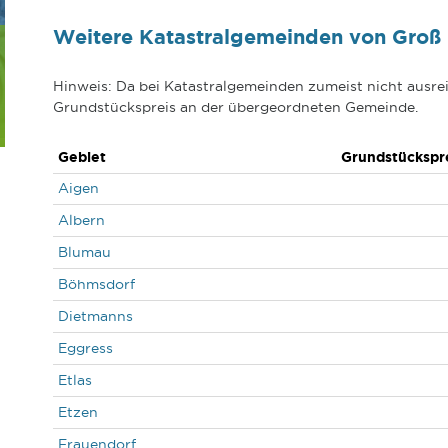
Weitere Katastralgemeinden von Groß
Hinweis: Da bei Katastralgemeinden zumeist nicht ausrei
Grundstückspreis an der übergeordneten Gemeinde.
Gebiet
Grundstückspr
Aigen
Albern
Blumau
Böhmsdorf
Dietmanns
Eggress
Etlas
Etzen
Frauendorf