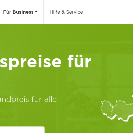
Für
Business
Hilfe & Service
preise für
ndpreis für alle