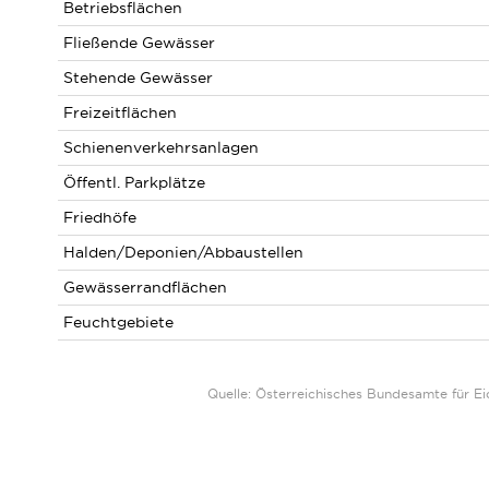
Betriebsflächen
Fließende Gewässer
Stehende Gewässer
Freizeitflächen
Schienenverkehrsanlagen
Öffentl. Parkplätze
Friedhöfe
Halden/Deponien/Abbaustellen
Gewässerrandflächen
Feuchtgebiete
Quelle: Österreichisches Bundesamte für 