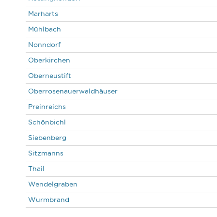
Marharts
Mühlbach
Nonndorf
Oberkirchen
Oberneustift
Oberrosenauerwaldhäuser
Preinreichs
Schönbichl
Siebenberg
Sitzmanns
Thail
Wendelgraben
Wurmbrand