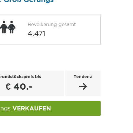
Bevölkerung gesamt
4.471
rundstückspreis bis
Tendenz
€ 40.-
VERKAUFEN
ungs