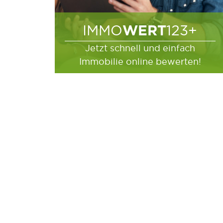
WERT
IMMO
123+
Jetzt schnell und einfach
Immobilie online bewerten!