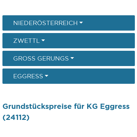
NIEDERÖSTERREICH
ZWETTL
GROSS GERUNGS
EGGRESS
Grundstückspreise für KG Eggress
(24112)