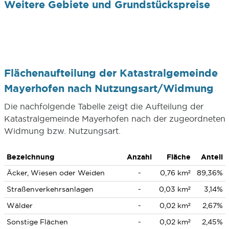
Weitere Gebiete und Grundstückspreise
Flächenaufteilung der Katastralgemeinde
Mayerhofen nach Nutzungsart/Widmung
Die nachfolgende Tabelle zeigt die Aufteilung der
Katastralgemeinde Mayerhofen nach der zugeordneten
Widmung bzw. Nutzungsart.
Bezeichnung
Anzahl
Fläche
Anteil
Äcker, Wiesen oder Weiden
-
0,76 km²
89,36%
Straßenverkehrsanlagen
-
0,03 km²
3,14%
Wälder
-
0,02 km²
2,67%
Sonstige Flächen
-
0,02 km²
2,45%