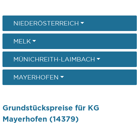
NIEDERÖSTERREICH
MELK
MÜNICHREITH-LAIMBACH
MAYERHOFEN
Grundstückspreise für KG
Mayerhofen (14379)