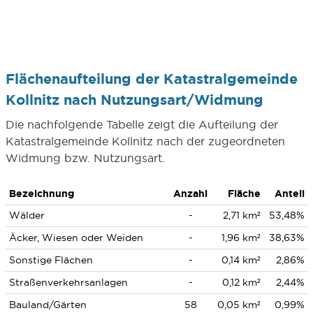
Flächenaufteilung der Katastralgemeinde
Kollnitz nach Nutzungsart/Widmung
Die nachfolgende Tabelle zeigt die Aufteilung der
Katastralgemeinde Kollnitz nach der zugeordneten
Widmung bzw. Nutzungsart.
Bezeichnung
Anzahl
Fläche
Anteil
Wälder
-
2,71 km²
53,48%
Äcker, Wiesen oder Weiden
-
1,96 km²
38,63%
Sonstige Flächen
-
0,14 km²
2,86%
Straßenverkehrsanlagen
-
0,12 km²
2,44%
Bauland/Gärten
58
0,05 km²
0,99%