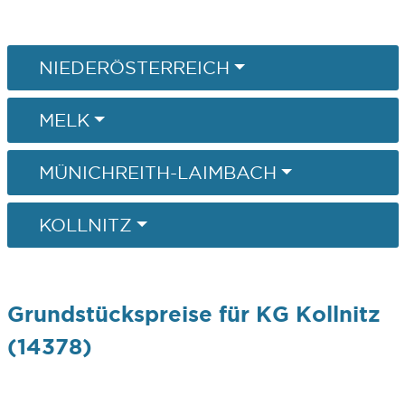
NIEDERÖSTERREICH
MELK
MÜNICHREITH-LAIMBACH
KOLLNITZ
Grundstückspreise für KG Kollnitz
(14378)