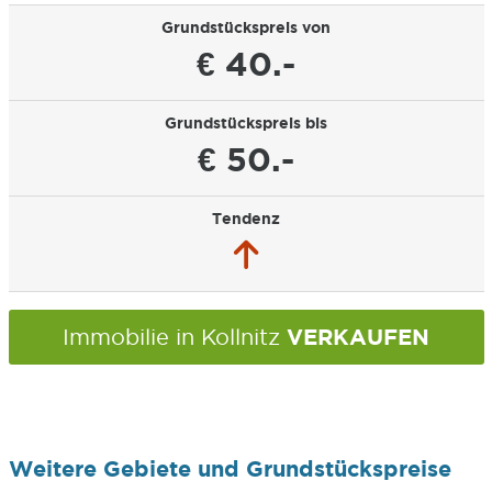
Grundstückspreis von
€ 40.-
Grundstückspreis bis
€ 50.-
Tendenz
VERKAUFEN
Immobilie in Kollnitz
Weitere Gebiete und Grundstückspreise