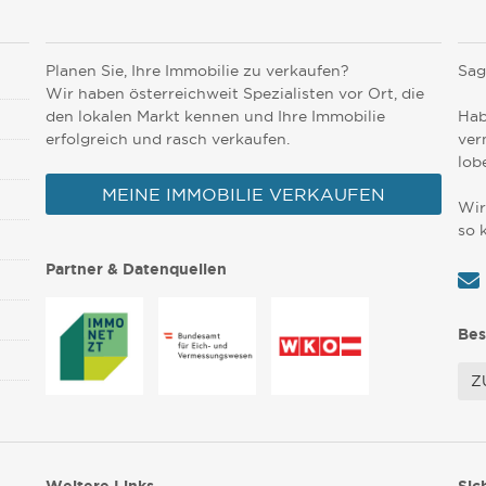
Planen Sie, Ihre Immobilie zu verkaufen?
Sag
Wir haben österreichweit Spezialisten vor Ort, die
den lokalen Markt kennen und Ihre Immobilie
Hab
erfolgreich und rasch verkaufen.
ver
lob
MEINE IMMOBILIE VERKAUFEN
Wir
so 
Partner & Datenquellen
Bes
Z