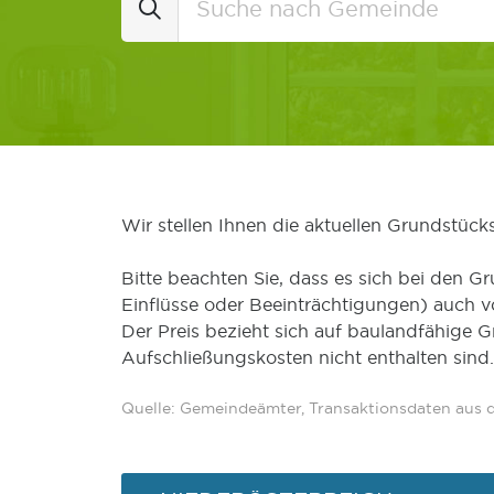
Wir stellen Ihnen die aktuellen Grundstüc
Bitte beachten Sie, dass es sich bei den Gr
Einflüsse oder Beeinträchtigungen) auch 
Der Preis bezieht sich auf baulandfähige 
Aufschließungskosten nicht enthalten sind.
Quelle: Gemeindeämter, Transaktionsdaten aus