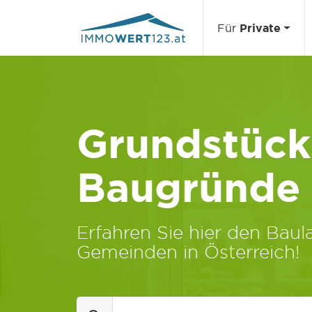
Für
Private
Grundstücks
Baugründe
Erfahren Sie hier den Baula
Gemeinden in Österreich!