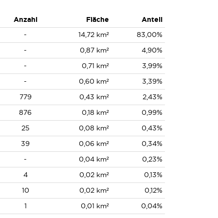
Anzahl
Fläche
Anteil
-
14,72 km²
83,00%
-
0,87 km²
4,90%
-
0,71 km²
3,99%
-
0,60 km²
3,39%
779
0,43 km²
2,43%
876
0,18 km²
0,99%
25
0,08 km²
0,43%
39
0,06 km²
0,34%
-
0,04 km²
0,23%
4
0,02 km²
0,13%
10
0,02 km²
0,12%
1
0,01 km²
0,04%