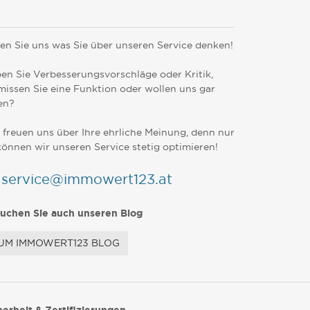
en Sie uns was Sie über unseren Service denken!
en Sie Verbesserungsvorschläge oder Kritik,
missen Sie eine Funktion oder wollen uns gar
en?
 freuen uns über Ihre ehrliche Meinung, denn nur
können wir unseren Service stetig optimieren!
service@immowert123.at
uchen Sie auch unseren Blog
UM IMMOWERT123 BLOG