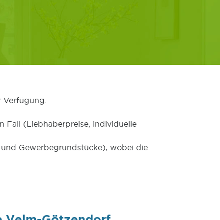
r Verfügung.
 Fall (Liebhaberpreise, individuelle
er und Gewerbegrundstücke), wobei die
e Velm-Götzendorf