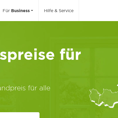
Für
Business
Hilfe & Service
preise für
ndpreis für alle