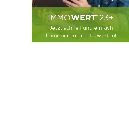
WERT
IMMO
123+
Jetzt schnell und einfach
Immobilie online bewerten!