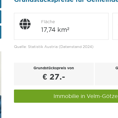
Fläche
17,74 km²
Quelle: Statistik Austria (Datenstand 2024)
Grundstückspreis von
G
€ 27.-
Immobilie in Velm-Götz