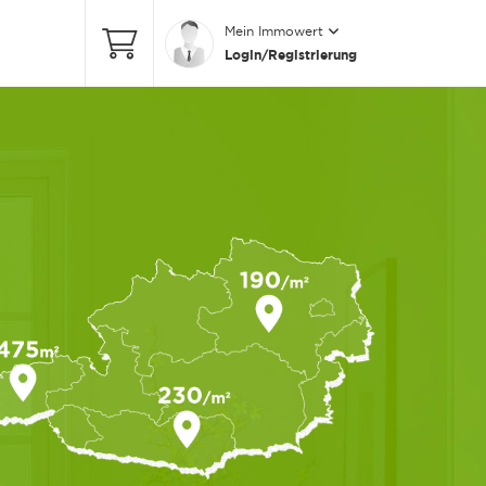
Mein Immowert
Login/Registrierung