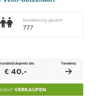
Bevölkerung gesamt
777
rundstückspreis bis
Tendenz
€ 40.-
VERKAUFEN
endorf