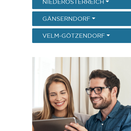
NIEDERÖSTERREICH
GÄNSERNDORF
VELM-GÖTZENDORF