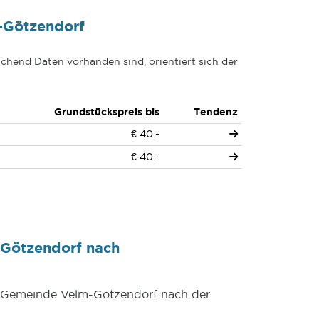
-Götzendorf
chend Daten vorhanden sind, orientiert sich der
Grundstückspreis bis
Tendenz
€ 40.-
€ 40.-
-Götzendorf nach
er Gemeinde Velm-Götzendorf nach der