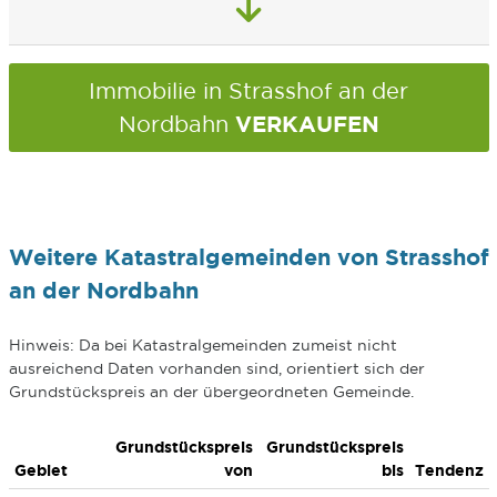
Immobilie in Strasshof an der
VERKAUFEN
Nordbahn
Weitere Katastralgemeinden von Strasshof
an der Nordbahn
Hinweis: Da bei Katastralgemeinden zumeist nicht
ausreichend Daten vorhanden sind, orientiert sich der
Grundstückspreis an der übergeordneten Gemeinde.
Grundstückspreis
Grundstückspreis
Gebiet
von
bis
Tendenz