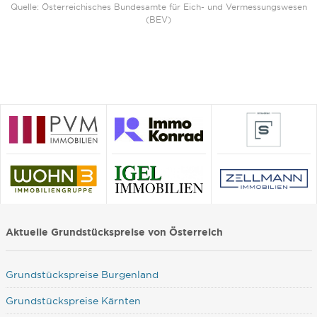
Quelle: Österreichisches Bundesamte für Eich- und Vermessungswesen
(BEV)
Aktuelle Grundstückspreise von Österreich
Grundstückspreise Burgenland
Grundstückspreise Kärnten