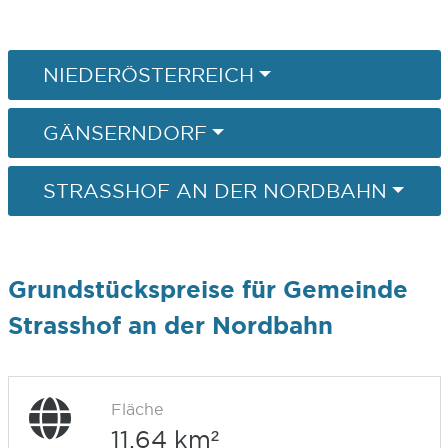
NIEDERÖSTERREICH
GÄNSERNDORF
STRASSHOF AN DER NORDBAHN
Grundstückspreise für Gemeinde
Strasshof an der Nordbahn
Fläche
11,64 km²