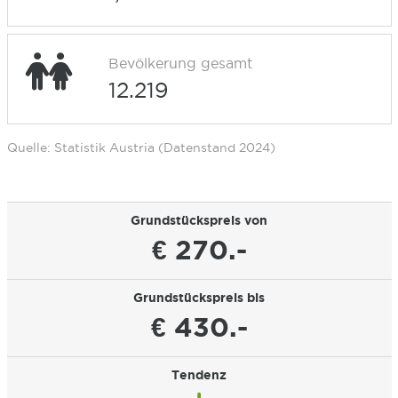
Bevölkerung gesamt
12.219
Quelle: Statistik Austria (Datenstand 2024)
Grundstückspreis von
€ 270.-
Grundstückspreis bis
€ 430.-
Tendenz