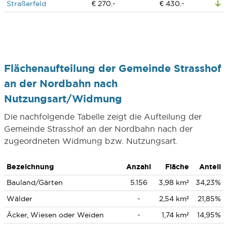
Straßerfeld
€ 270.-
€ 430.-
Flächenaufteilung der Gemeinde Strasshof
an der Nordbahn nach
Nutzungsart/Widmung
Die nachfolgende Tabelle zeigt die Aufteilung der
Gemeinde Strasshof an der Nordbahn nach der
zugeordneten Widmung bzw. Nutzungsart.
Bezeichnung
Anzahl
Fläche
Anteil
Bauland/Gärten
5.156
3,98 km²
34,23%
Wälder
-
2,54 km²
21,85%
Äcker, Wiesen oder Weiden
-
1,74 km²
14,95%