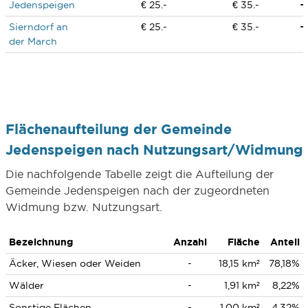
Jedenspeigen
€ 25.-
€ 35.-
Sierndorf an
€ 25.-
€ 35.-
der March
Flächenaufteilung der Gemeinde
Jedenspeigen nach Nutzungsart/Widmung
Die nachfolgende Tabelle zeigt die Aufteilung der
Gemeinde Jedenspeigen nach der zugeordneten
Widmung bzw. Nutzungsart.
Bezeichnung
Anzahl
Fläche
Anteil
Äcker, Wiesen oder Weiden
-
18,15 km²
78,18%
Wälder
-
1,91 km²
8,22%
Sonstige Flächen
-
1,00 km²
4,32%