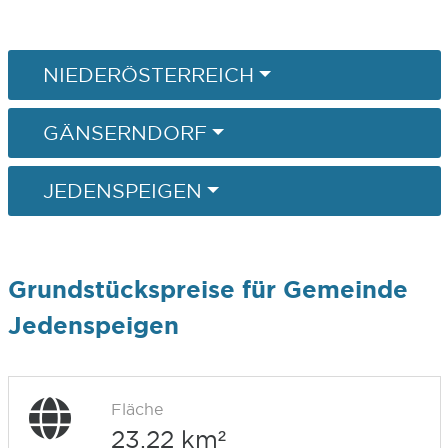
NIEDERÖSTERREICH
GÄNSERNDORF
JEDENSPEIGEN
Grundstückspreise für Gemeinde
Jedenspeigen
Fläche
23,22 km²