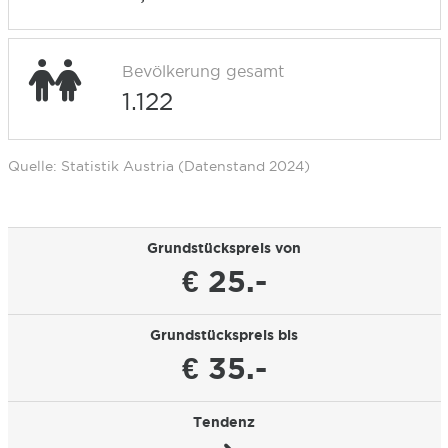
Bevölkerung gesamt
1.122
Quelle: Statistik Austria (Datenstand 2024)
Grundstückspreis von
€ 25.-
Grundstückspreis bis
€ 35.-
Tendenz