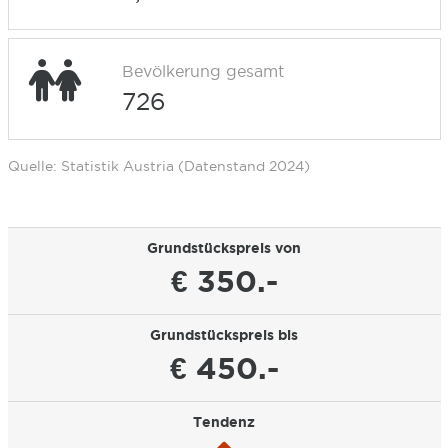
Bevölkerung gesamt
726
Quelle: Statistik Austria (Datenstand 2024)
Grundstückspreis von
€ 350.-
Grundstückspreis bis
€ 450.-
Tendenz