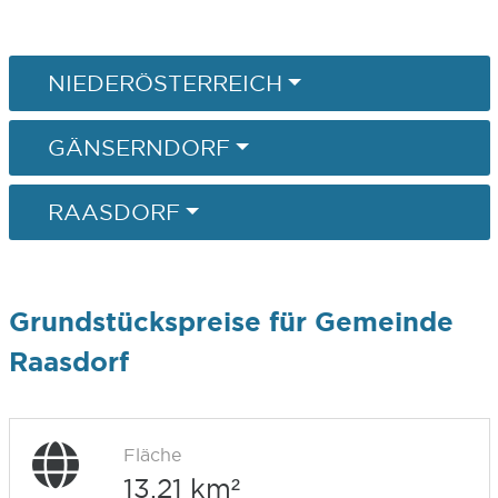
NIEDERÖSTERREICH
GÄNSERNDORF
RAASDORF
Grundstückspreise für Gemeinde
Raasdorf
Fläche
13,21 km²