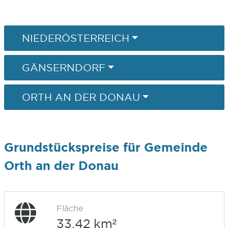
NIEDERÖSTERREICH
GÄNSERNDORF
ORTH AN DER DONAU
Grundstückspreise für Gemeinde
Orth an der Donau
Fläche
33,42 km²