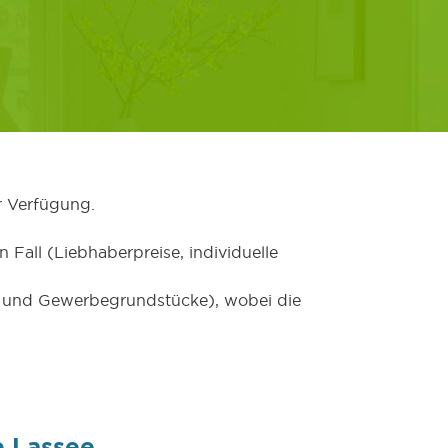
r Verfügung.
 Fall (Liebhaberpreise, individuelle
er und Gewerbegrundstücke), wobei die
e Lassee