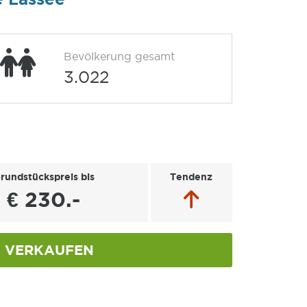
Bevölkerung gesamt
3.022
rundstückspreis bis
Tendenz
€ 230.-
VERKAUFEN
e