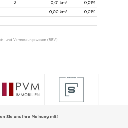
3
0,01 km²
0,01%
-
0,00 km²
0,01%
-
-
-
Eich- und Vermessungswesen (BEV)
len Sie uns Ihre Meinung mit!