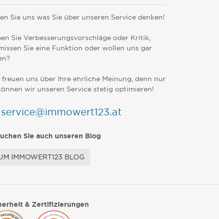
en Sie uns was Sie über unseren Service denken!
en Sie Verbesserungsvorschläge oder Kritik,
missen Sie eine Funktion oder wollen uns gar
en?
 freuen uns über Ihre ehrliche Meinung, denn nur
können wir unseren Service stetig optimieren!
service@immowert123.at
uchen Sie auch unseren Blog
UM IMMOWERT123 BLOG
herheit & Zertifizierungen