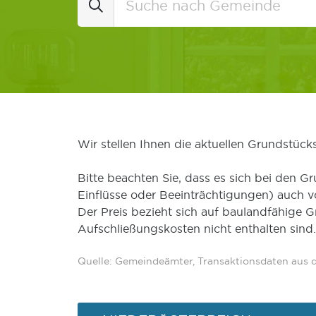
Wir stellen Ihnen die aktuellen Grundstüc
Bitte beachten Sie, dass es sich bei den Gr
Einflüsse oder Beeinträchtigungen) auch 
Der Preis bezieht sich auf baulandfähige 
Aufschließungskosten nicht enthalten sind.
Quelle: Gemeindeämter, Transaktionsdaten aus