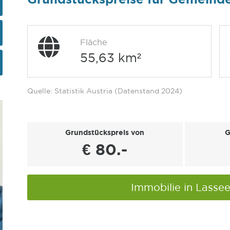
Fläche
55,63 km²
Quelle: Statistik Austria (Datenstand 2024)
Grundstückspreis von
G
€ 80.-
Immobilie in Lasse