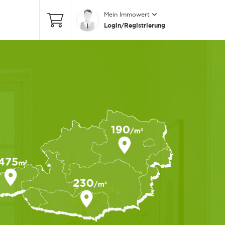
Mein Immowert
Login/Registrierung