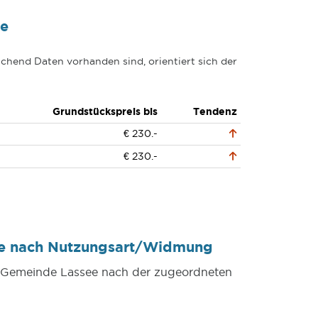
ee
chend Daten vorhanden sind, orientiert sich der
Grundstückspreis bis
Tendenz
€ 230.-
€ 230.-
ee nach Nutzungsart/Widmung
er Gemeinde Lassee nach der zugeordneten