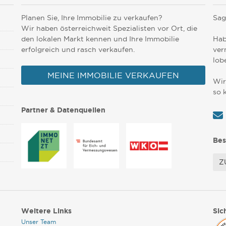
Planen Sie, Ihre Immobilie zu verkaufen?
Sag
Wir haben österreichweit Spezialisten vor Ort, die
den lokalen Markt kennen und Ihre Immobilie
Hab
erfolgreich und rasch verkaufen.
ver
lob
MEINE IMMOBILIE VERKAUFEN
Wir
so 
Partner & Datenquellen
Bes
Z
Weitere Links
Sic
Unser Team