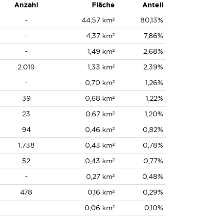
Anzahl
Fläche
Anteil
-
44,57 km²
80,13%
-
4,37 km²
7,86%
-
1,49 km²
2,68%
2.019
1,33 km²
2,39%
-
0,70 km²
1,26%
39
0,68 km²
1,22%
23
0,67 km²
1,20%
94
0,46 km²
0,82%
1.738
0,43 km²
0,78%
52
0,43 km²
0,77%
-
0,27 km²
0,48%
478
0,16 km²
0,29%
-
0,06 km²
0,10%