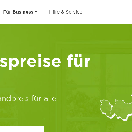
Für
Business
Hilfe & Service
preise für
ndpreis für alle