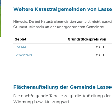
Weitere Katastralgemeinden von Lass
Hinweis: Da bei Katastralgemeinden zumeist nicht ausrei
Grundstückspreis an der übergeordneten Gemeinde.
Gebiet
Grundstückspreis von
Lassee
€ 80.-
Schönfeld
€ 80.-
Flächenaufteilung der Gemeinde Lass
Die nachfolgende Tabelle zeigt die Aufteilung d
Widmung bzw. Nutzungsart.