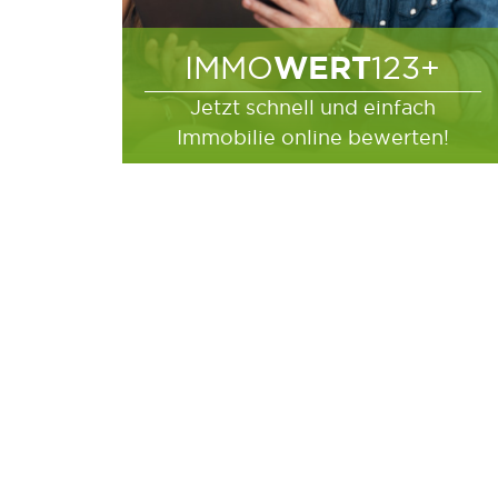
WERT
IMMO
123+
Jetzt schnell und einfach
Immobilie online bewerten!