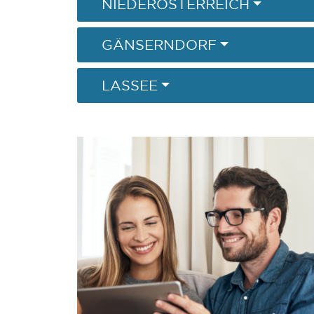
NIEDERÖSTERREICH
GÄNSERNDORF
LASSEE