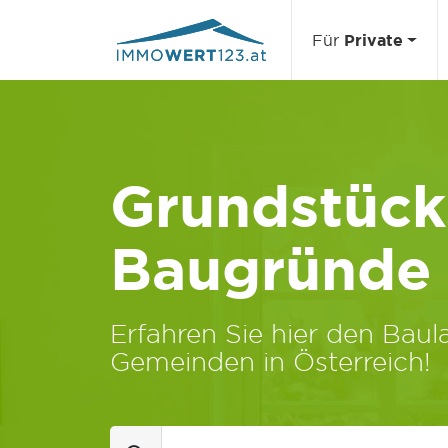
Für
Private
Grundstücks
Baugründe
Erfahren Sie hier den Baula
Gemeinden in Österreich!