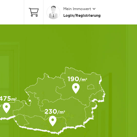
Mein Immowert
Login/Registrierung