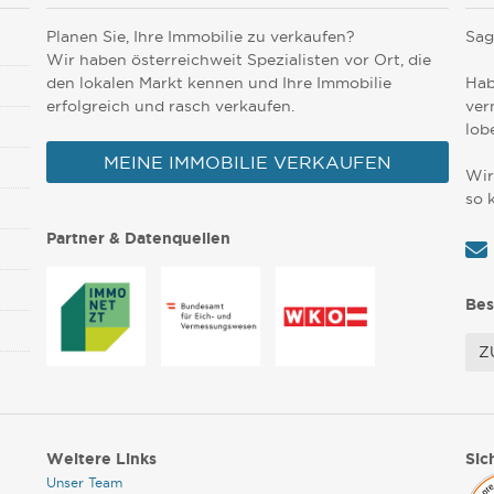
Planen Sie, Ihre Immobilie zu verkaufen?
Sag
Wir haben österreichweit Spezialisten vor Ort, die
den lokalen Markt kennen und Ihre Immobilie
Hab
erfolgreich und rasch verkaufen.
ver
lob
MEINE IMMOBILIE VERKAUFEN
Wir
so 
Partner & Datenquellen
Bes
Z
Weitere Links
Sic
Unser Team