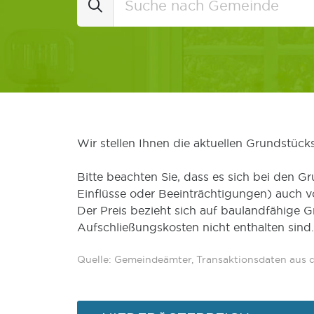
Wir stellen Ihnen die aktuellen Grundstüc
Bitte beachten Sie, dass es sich bei den Gr
Einflüsse oder Beeinträchtigungen) auch 
Der Preis bezieht sich auf baulandfähige 
Aufschließungskosten nicht enthalten sind.
Quelle: Gemeindeämter, Transaktionsdaten aus