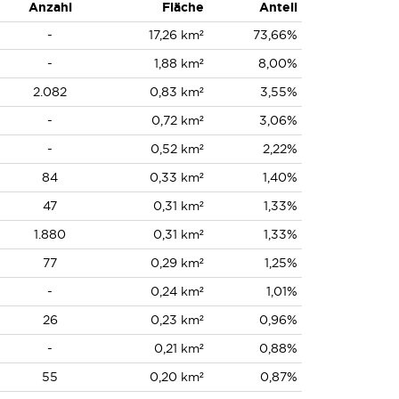
Anzahl
Fläche
Anteil
-
17,26 km²
73,66%
-
1,88 km²
8,00%
2.082
0,83 km²
3,55%
-
0,72 km²
3,06%
-
0,52 km²
2,22%
84
0,33 km²
1,40%
47
0,31 km²
1,33%
1.880
0,31 km²
1,33%
77
0,29 km²
1,25%
-
0,24 km²
1,01%
26
0,23 km²
0,96%
-
0,21 km²
0,88%
55
0,20 km²
0,87%