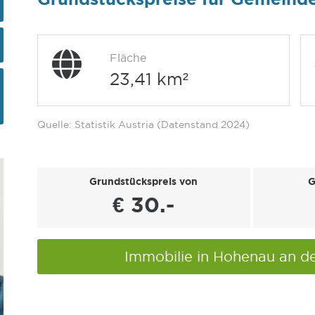
Fläche
23,41 km²
Quelle: Statistik Austria (Datenstand 2024)
Grundstückspreis von
G
€ 30.-
Immobilie in Hohenau an d