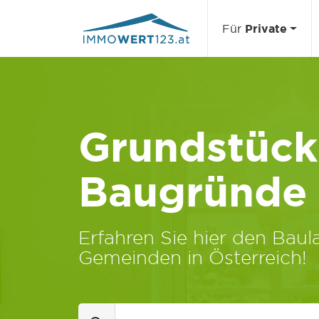
Für
Private
Grundstücks
Baugründe
Erfahren Sie hier den Baula
Gemeinden in Österreich!