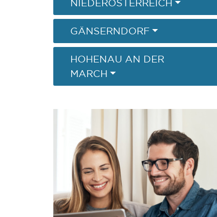
NIEDERÖSTERREICH
GÄNSERNDORF
HOHENAU AN DER
MARCH