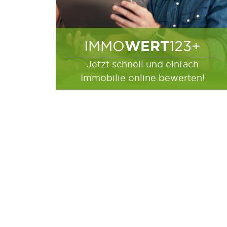
WERT
IMMO
123+
Jetzt schnell und einfach
Immobilie online bewerten!