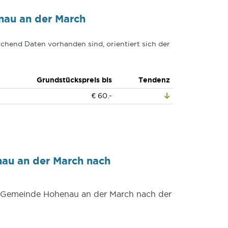
nau an der March
chend Daten vorhanden sind, orientiert sich der
Grundstückspreis bis
Tendenz
€ 60.-
au an der March nach
er Gemeinde Hohenau an der March nach der