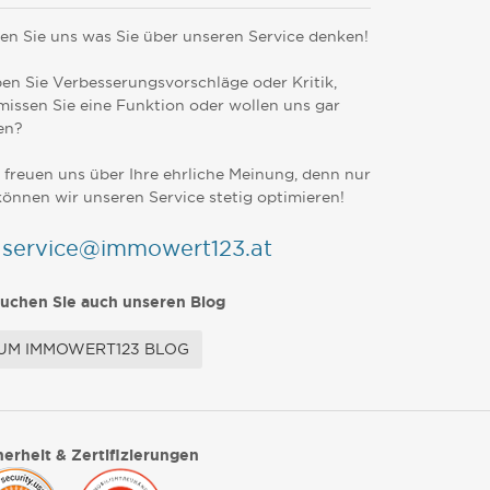
en Sie uns was Sie über unseren Service denken!
en Sie Verbesserungsvorschläge oder Kritik,
missen Sie eine Funktion oder wollen uns gar
en?
 freuen uns über Ihre ehrliche Meinung, denn nur
können wir unseren Service stetig optimieren!
service@immowert123.at
uchen Sie auch unseren Blog
UM IMMOWERT123 BLOG
herheit & Zertifizierungen