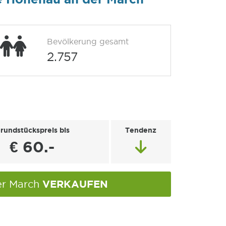
Bevölkerung gesamt
2.757
rundstückspreis bis
Tendenz
€ 60.-
VERKAUFEN
er March