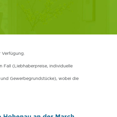
r Verfügung.
 Fall (Liebhaberpreise, individuelle
er und Gewerbegrundstücke), wobei die
e Hohenau an der March