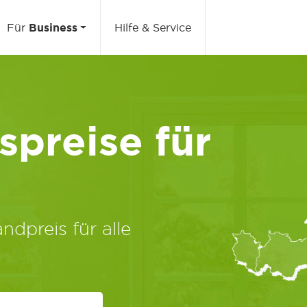
Für
Business
Hilfe & Service
preise für
ndpreis für alle