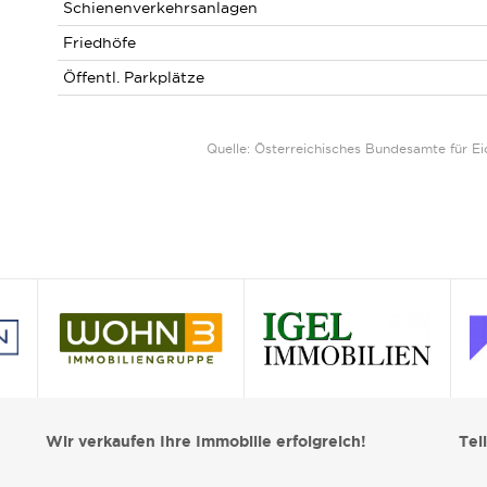
Schienenverkehrsanlagen
Friedhöfe
Öffentl. Parkplätze
Quelle: Österreichisches Bundesamte für 
Wir verkaufen Ihre Immobilie erfolgreich!
Tei